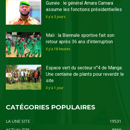
Guinée : le général Amara Camara
assume les fonctions présidentielles
il y'a 3 jours
Mali : la Biennale sportive fait son
retour après 36 ans d’interruption
il y'a 18 heures
Espace vert du secteur n°4 de Manga:
Une centaine de plants pour reverdir le
site
il y'a 1 jour
CATÉGORIES POPULAIRES
LA UNE SITE
19531
ACTUALITES
8869