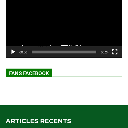
vidéo
00:00
03:24
FANS FACEBOOK
ARTICLES RECENTS