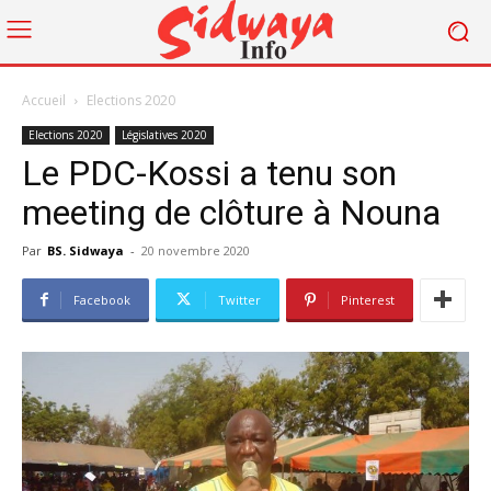
Accueil
Elections 2020
Elections 2020
Législatives 2020
Le PDC-Kossi a tenu son
meeting de clôture à Nouna
Par
BS. Sidwaya
-
20 novembre 2020
Facebook
Twitter
Pinterest