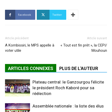
Facebook
Twitter
Article précédent
Article suivant
A Kombissiri, le MPS appelle à
« Tout est fin prêt », la CEPI/
voter utile
Mouhoun
ARTICLES CONNEXES
PLUS DE L'AUTEUR
Plateau central: le Ganzourgou félicite
le président Roch Kaboré pour sa
réélection
Assemblée nationale : la liste des élus