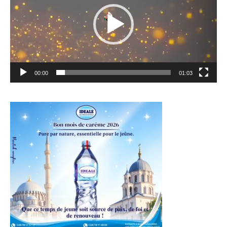
00:00
01:03