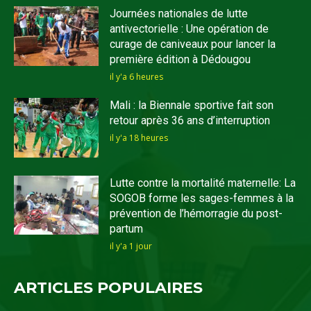
Journées nationales de lutte
antivectorielle : Une opération de
curage de caniveaux pour lancer la
première édition à Dédougou
il y'a 6 heures
Mali : la Biennale sportive fait son
retour après 36 ans d’interruption
il y'a 18 heures
Lutte contre la mortalité maternelle: La
SOGOB forme les sages-femmes à la
prévention de l’hémorragie du post-
partum
il y'a 1 jour
ARTICLES POPULAIRES