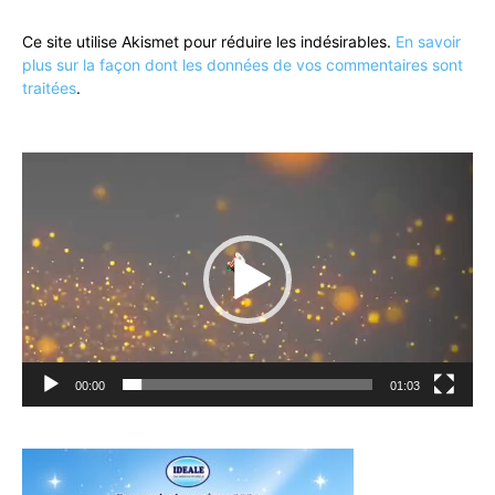
Ce site utilise Akismet pour réduire les indésirables.
En savoir
plus sur la façon dont les données de vos commentaires sont
traitées
.
Lecteur
vidéo
00:00
01:03