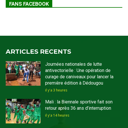
FANS FACEBOOK
ARTICLES RECENTS
Journées nationales de lutte
antivectorielle : Une opération de
curage de caniveaux pour lancer la
première édition à Dédougou
il y'a 3 heures
Mali : la Biennale sportive fait son
retour après 36 ans d’interruption
il y'a 14 heures