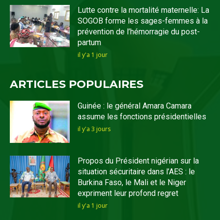
Lutte contre la mortalité maternelle: La
SOGOB forme les sages-femmes à la
prévention de l’hémorragie du post-
partum
il y'a 1 jour
ARTICLES POPULAIRES
Guinée : le général Amara Camara
assume les fonctions présidentielles
il y'a 3 jours
Propos du Président nigérian sur la
situation sécuritaire dans l’AES : le
Burkina Faso, le Mali et le Niger
expriment leur profond regret
il y'a 1 jour