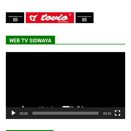
WEB TV SIDWAYA
Lecteur
vidéo
00:00
03:24