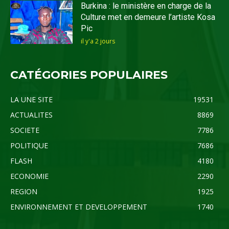
Burkina : le ministère en charge de la
Culture met en demeure l’artiste Kosa
Pic
il y'a 2 jours
CATÉGORIES POPULAIRES
LA UNE SITE
19531
ACTUALITES
8869
SOCIETE
7786
POLITIQUE
7686
FLASH
4180
ECONOMIE
2290
REGION
1925
ENVIRONNEMENT ET DEVELOPPEMENT
1740