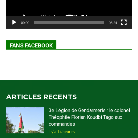
00:00
03:24
FANS FACEBOOK
ARTICLES RECENTS
3e Légion de Gendarmerie : le colonel
Théophile Florian Koudbi Tago aux
commandes
il y'a 14 heures