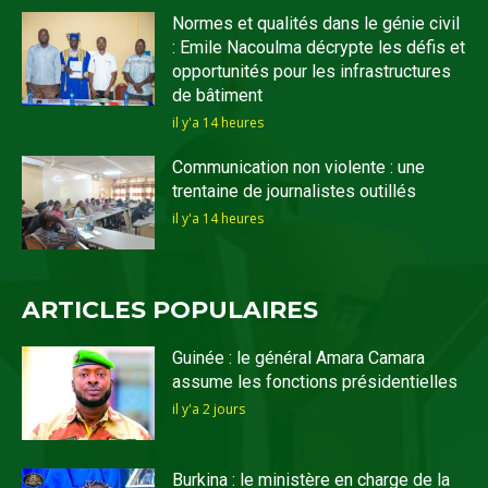
Normes et qualités dans le génie civil
: Emile Nacoulma décrypte les défis et
opportunités pour les infrastructures
de bâtiment
il y'a 14 heures
Communication non violente : une
trentaine de journalistes outillés
il y'a 14 heures
ARTICLES POPULAIRES
Guinée : le général Amara Camara
assume les fonctions présidentielles
il y'a 2 jours
Burkina : le ministère en charge de la