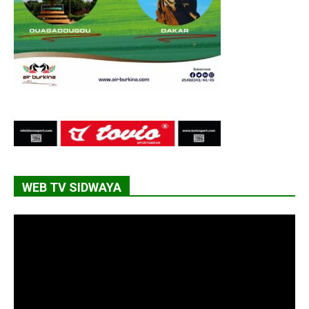
WEB TV SIDWAYA
Lecteur
vidéo