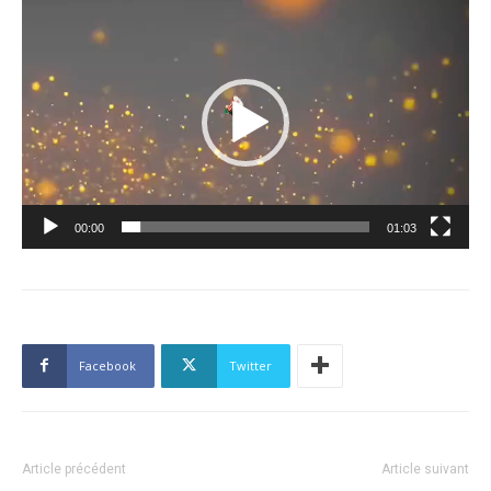
Lecteur
vidéo
00:00
01:03
Facebook
Twitter
Article précédent
Article suivant