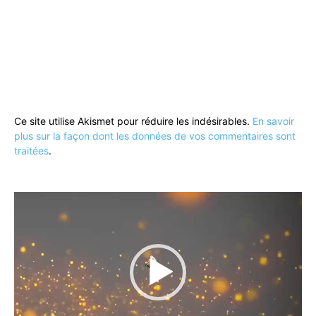
Ce site utilise Akismet pour réduire les indésirables.
En savoir
plus sur la façon dont les données de vos commentaires sont
traitées
.
Lecteur
vidéo