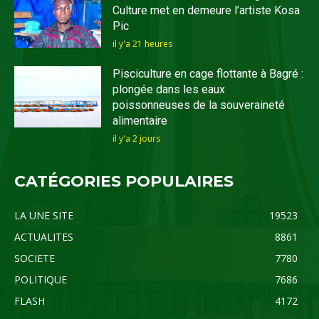
Culture met en demeure l’artiste Kosa
Pic
il y'a 21 heures
Pisciculture en cage flottante à Bagré :
plongée dans les eaux
poissonneuses de la souveraineté
alimentaire
il y'a 2 jours
CATÉGORIES POPULAIRES
LA UNE SITE
19523
ACTUALITES
8861
SOCIETE
7780
POLITIQUE
7686
FLASH
4172