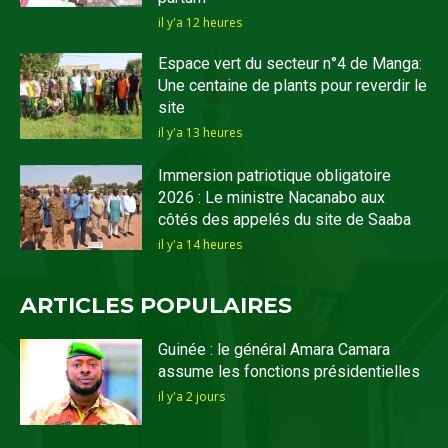
il y'a 12 heures
Espace vert du secteur n°4 de Manga:
Une centaine de plants pour reverdir le
site
il y'a 13 heures
Immersion patriotique obligatoire
2026 : Le ministre Nacanabo aux
côtés des appelés du site de Saaba
il y'a 14 heures
ARTICLES POPULAIRES
Guinée : le général Amara Camara
assume les fonctions présidentielles
il y'a 2 jours