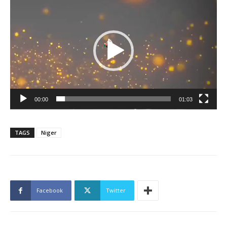
vidéo
00:00
01:03
TAGS
Niger
Facebook
Twitter