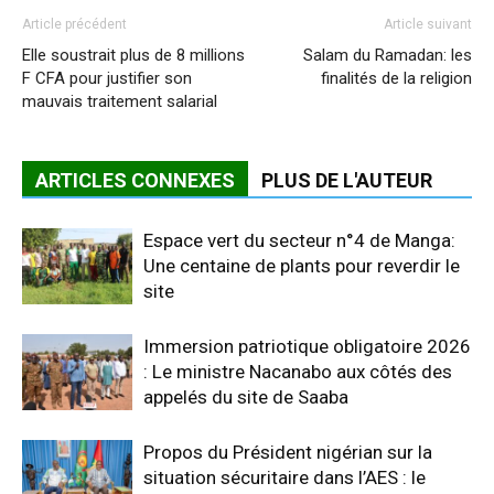
Article précédent
Article suivant
Elle soustrait plus de 8 millions
Salam du Ramadan: les
F CFA pour justifier son
finalités de la religion
mauvais traitement salarial
ARTICLES CONNEXES
PLUS DE L'AUTEUR
Espace vert du secteur n°4 de Manga:
Une centaine de plants pour reverdir le
site
Immersion patriotique obligatoire 2026
: Le ministre Nacanabo aux côtés des
appelés du site de Saaba
Propos du Président nigérian sur la
situation sécuritaire dans l’AES : le