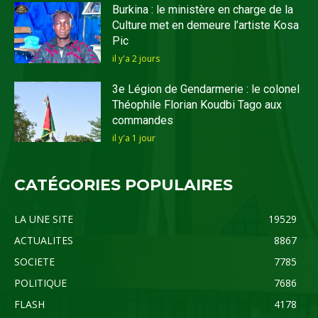
Burkina : le ministère en charge de la
Culture met en demeure l’artiste Kosa
Pic
il y'a 2 jours
3e Légion de Gendarmerie : le colonel
Théophile Florian Koudbi Tago aux
commandes
il y'a 1 jour
CATÉGORIES POPULAIRES
LA UNE SITE
19529
ACTUALITES
8867
SOCIETE
7785
POLITIQUE
7686
FLASH
4178