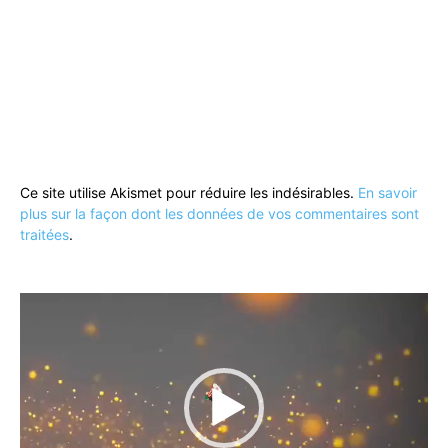
Ce site utilise Akismet pour réduire les indésirables.
En savoir
plus sur la façon dont les données de vos commentaires sont
traitées
.
Lecteur
vidéo