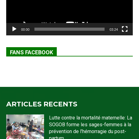
00:00
03:24
FANS FACEBOOK
ARTICLES RECENTS
Lutte contre la mortalité maternelle: La
SOGOB forme les sages-femmes à la
prévention de l’hémorragie du post-
partum