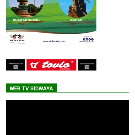
WEB TV SIDWAYA
Lecteur
vidéo