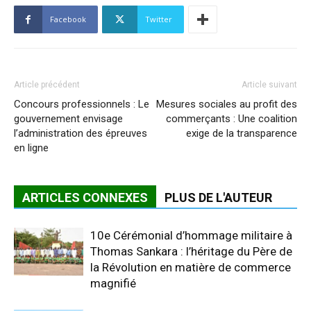
Facebook
Twitter
Article précédent
Article suivant
Concours professionnels : Le
Mesures sociales au profit des
gouvernement envisage
commerçants : Une coalition
l’administration des épreuves
exige de la transparence
en ligne
ARTICLES CONNEXES
PLUS DE L'AUTEUR
10e Cérémonial d’hommage militaire à
Thomas Sankara : l’héritage du Père de
la Révolution en matière de commerce
magnifié