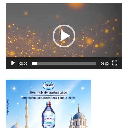
Lecteur
vidéo
00:00
01:03