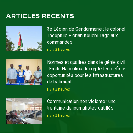
ARTICLES RECENTS
3e Légion de Gendarmerie : le colonel
Théophile Florian Koudbi Tago aux
commandes
il y'a 2 heures
Normes et qualités dans le génie civil
: Emile Nacoulma décrypte les défis et
opportunités pour les infrastructures
de bâtiment
il y'a 2 heures
Communication non violente : une
trentaine de journalistes outillés
il y'a 2 heures