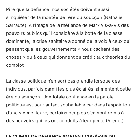
Pire que la défiance, nos sociétés doivent aussi
s’inquiéter de la montée de l’ère du soupçon (Nathalie
Sarraute). A l’image de la méfiance de Marx vis-à-vis des
pouvoirs publics qu’il considère à la botte de la classe
dominante, la crise sanitaire a donné de la voix à ceux qui
pensent que les gouvernements « nous cachent des
choses » ou à ceux qui donnent du crédit aux théories du
complot.
La classe politique n’en sort pas grandie lorsque des
individus, parfois parmi les plus éclairés, alimentent cette
ère du soupçon. Une totale confiance en la parole
politique est pour autant souhaitable car dans l’espoir fou
d’une vie meilleure, certains peuples s’en sont remis à
des pouvoirs qui les ont conduits à leur perte (Arendt).
LE CLIMAT DE DÉFIANCE AMBIANT VIS-À-VIS DU