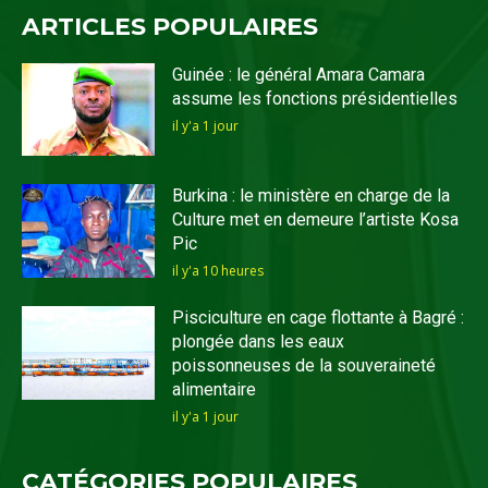
ARTICLES POPULAIRES
Guinée : le général Amara Camara
assume les fonctions présidentielles
il y'a 1 jour
Burkina : le ministère en charge de la
Culture met en demeure l’artiste Kosa
Pic
il y'a 10 heures
Pisciculture en cage flottante à Bagré :
plongée dans les eaux
poissonneuses de la souveraineté
alimentaire
il y'a 1 jour
CATÉGORIES POPULAIRES