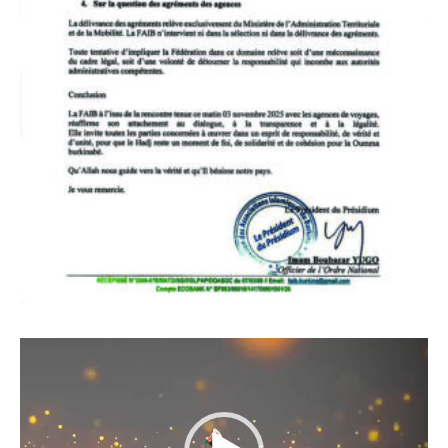
Lecteur
vidéo