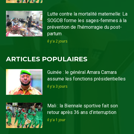
Lutte contre la mortalité maternelle: La
SOGOB forme les sages-femmes à la
prévention de l’hémorragie du post-
partum
il y'a 2 jours
ARTICLES POPULAIRES
Guinée : le général Amara Camara
assume les fonctions présidentielles
il y'a 3 jours
Mali : la Biennale sportive fait son
retour après 36 ans d’interruption
il y'a 1 jour