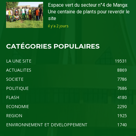
Espace vert du secteur n°4 de Manga:
Une centaine de plants pour reverdir le
site
il y'a 2 jours
CATÉGORIES POPULAIRES
LA UNE SITE
19531
ACTUALITES
8869
SOCIETE
7786
POLITIQUE
7686
FLASH
4180
ECONOMIE
2290
REGION
1925
ENVIRONNEMENT ET DEVELOPPEMENT
1740