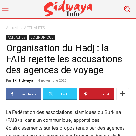
Accueil
ACTUALITES
ACTUALITES
COMMUNIQUE
Organisation du Hadj : la
FAIB rejette les accusations
des agences de voyage
Par
JK. Sidwaya
-
4 novembre 2025
Facebook
Twitter
Pinterest
La Fédération des associations islamiques du Burkina
(FAIB) a, dans un communiqué, apporté des
éclaircissements sur les propos tenus par des agences
de voyage en son encontre sur l’organisation du Hadj.