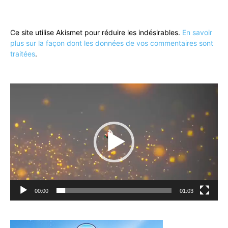
Ce site utilise Akismet pour réduire les indésirables.
En savoir
plus sur la façon dont les données de vos commentaires sont
traitées
.
Lecteur
vidéo
00:00
01:03