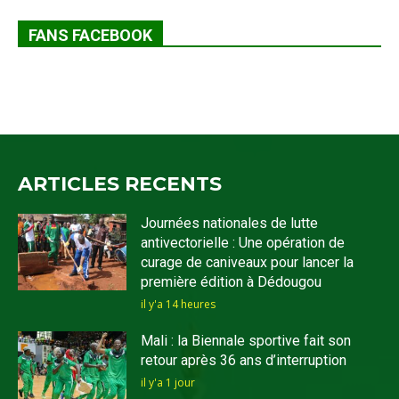
FANS FACEBOOK
ARTICLES RECENTS
Journées nationales de lutte
antivectorielle : Une opération de
curage de caniveaux pour lancer la
première édition à Dédougou
il y'a 14 heures
Mali : la Biennale sportive fait son
retour après 36 ans d’interruption
il y'a 1 jour