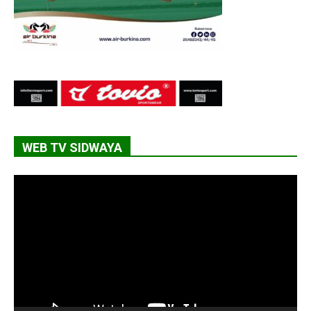
WEB TV SIDWAYA
Lecteur
vidéo