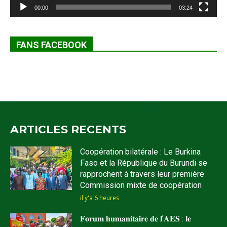
00:00
03:24
FANS FACEBOOK
ARTICLES RECENTS
Coopération bilatérale : Le Burkina
Faso et la République du Burundi se
rapprochent à travers leur première
Commission mixte de coopération
il y'a 6 heures
𝐅𝐨𝐫𝐮𝐦 𝐡𝐮𝐦𝐚𝐧𝐢𝐭𝐚𝐢𝐫𝐞 𝐝𝐞 𝐥’𝐀𝐄𝐒 : 𝐥𝐞