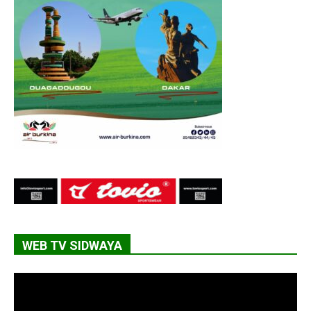
WEB TV SIDWAYA
Lecteur
vidéo