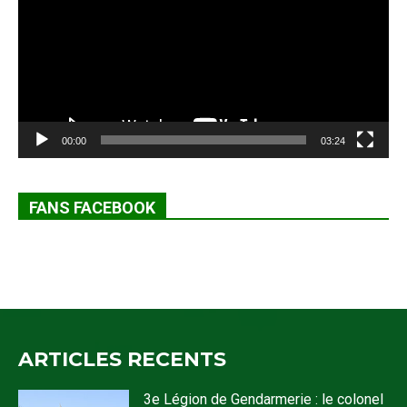
00:00
03:24
FANS FACEBOOK
ARTICLES RECENTS
3e Légion de Gendarmerie : le colonel