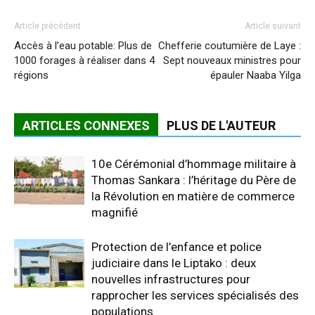
Article précédent
Article suivant
Accès à l’eau potable: Plus de
Chefferie coutumière de Laye :
1000 forages à réaliser dans 4
Sept nouveaux ministres pour
régions
épauler Naaba Yilga
ARTICLES CONNEXES
PLUS DE L'AUTEUR
10e Cérémonial d’hommage militaire à
Thomas Sankara : l’héritage du Père de
la Révolution en matière de commerce
magnifié
Protection de l’enfance et police
judiciaire dans le Liptako : deux
nouvelles infrastructures pour
rapprocher les services spécialisés des
populations