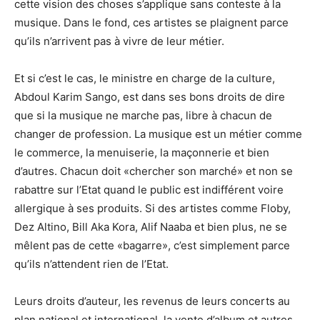
cette vision des choses s’applique sans conteste à la
musique. Dans le fond, ces artistes se plaignent parce
qu’ils n’arrivent pas à vivre de leur métier.
Et si c’est le cas, le ministre en charge de la culture,
Abdoul Karim Sango, est dans ses bons droits de dire
que si la musique ne marche pas, libre à chacun de
changer de profession. La musique est un métier comme
le commerce, la menuiserie, la maçonnerie et bien
d’autres. Chacun doit «chercher son marché» et non se
rabattre sur l’Etat quand le public est indifférent voire
allergique à ses produits. Si des artistes comme Floby,
Dez Altino, Bill Aka Kora, Alif Naaba et bien plus, ne se
mêlent pas de cette «bagarre», c’est simplement parce
qu’ils n’attendent rien de l’Etat.
Leurs droits d’auteur, les revenus de leurs concerts au
plan national et international, la vente d’album et autres