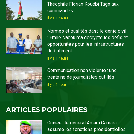
Théophile Florian Koudbi Tago aux
commandes
il y'a 1 heure
Normes et qualités dans le génie civil
: Emile Nacoulma décrypte les défis et
opportunités pour les infrastructures
de bâtiment
il y'a 1 heure
Communication non violente : une
trentaine de journalistes outillés
il y'a 1 heure
ARTICLES POPULAIRES
Guinée : le général Amara Camara
assume les fonctions présidentielles