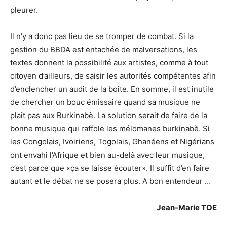
pleurer.
Il n’y a donc pas lieu de se tromper de combat. Si la
gestion du BBDA est entachée de malversations, les
textes donnent la possibilité aux artistes, comme à tout
citoyen d’ailleurs, de saisir les autorités compétentes afin
d’enclencher un audit de la boîte. En somme, il est inutile
de chercher un bouc émissaire quand sa musique ne
plaît pas aux Burkinabè. La solution serait de faire de la
bonne musique qui raffole les mélomanes burkinabè. Si
les Congolais, Ivoiriens, Togolais, Ghanéens et Nigérians
ont envahi l’Afrique et bien au-delà avec leur musique,
c’est parce que «ça se laisse écouter». Il suffit d’en faire
autant et le débat ne se posera plus. A bon entendeur …
Jean-Marie TOE