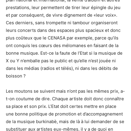
prestations, leur permettent de tirer leur épingle du jeu
et par conséquent, de vivre dignement de «leur voix».
Ces derniers, sans trompette ni tambour organiseront
leurs concerts dans des espaces plus spacieux et donc
plus coûteux que le CENASA par exemple, parce qu’ils
ont conquis les cœurs des mélomanes en faisant de la
bonne musique. Est-ce la faute de l’Etat si la musique de
X ou Y n’emballe pas le public et qu’elle n’est jouée ni
dans les médias (radios et télés), ni dans les débits de
boisson ?
Les moutons se suivent mais n’ont pas les mêmes prix, a-
t-on coutume de dire. Chaque artiste doit donc connaître
sa place et son prix. L’Etat doit certes mettre en place
une bonne politique de promotion et d’accompagnement
de la musique burkinabè, mais de là à lui demander de se
substituer aux artistes eux-mêmes, il y a de quoi en