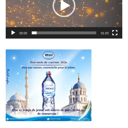
00:00
01:03