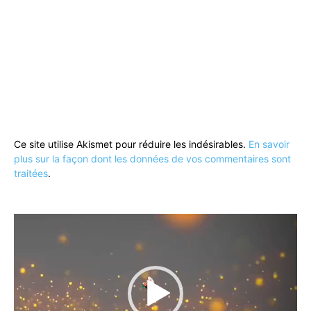
Ce site utilise Akismet pour réduire les indésirables.
En savoir
plus sur la façon dont les données de vos commentaires sont
traitées
.
Lecteur
vidéo