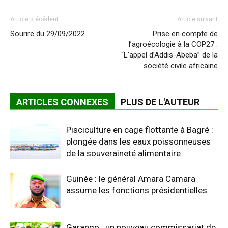
Article précédent
Article suivant
Sourire du 29/09/2022
Prise en compte de
l’agroécologie à la COP27 :
“L’appel d’Addis-Abeba” de la
société civile africaine
ARTICLES CONNEXES
PLUS DE L'AUTEUR
Pisciculture en cage flottante à Bagré :
plongée dans les eaux poissonneuses
de la souveraineté alimentaire
Guinée : le général Amara Camara
assume les fonctions présidentielles
Garango : un nouveau commissariat de