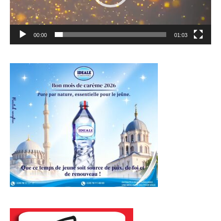
00:00
01:03