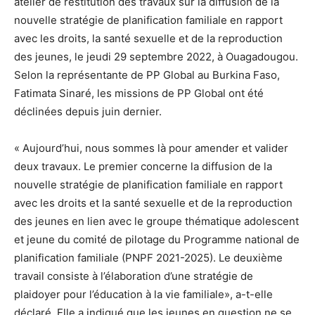
atelier de restitution des travaux sur la diffusion de la
nouvelle stratégie de planification familiale en rapport
avec les droits, la santé sexuelle et de la reproduction
des jeunes, le jeudi 29 septembre 2022, à Ouagadougou.
Selon la représentante de PP Global au Burkina Faso,
Fatimata Sinaré, les missions de PP Global ont été
déclinées depuis juin dernier.
« Aujourd’hui, nous sommes là pour amender et valider
deux travaux. Le premier concerne la diffusion de la
nouvelle stratégie de planification familiale en rapport
avec les droits et la santé sexuelle et de la reproduction
des jeunes en lien avec le groupe thématique adolescent
et jeune du comité de pilotage du Programme national de
planification familiale (PNPF 2021-2025). Le deuxième
travail consiste à l’élaboration d’une stratégie de
plaidoyer pour l’éducation à la vie familiale», a-t-elle
déclaré. Elle a indiqué que les jeunes en question ne se