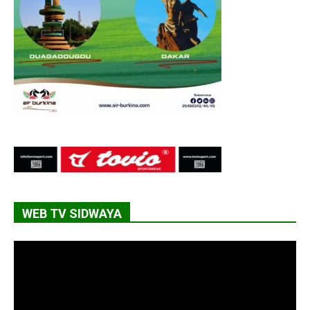
WEB TV SIDWAYA
Lecteur
vidéo