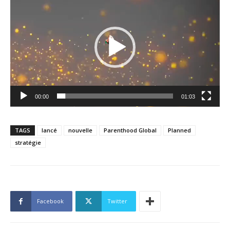
vidéo
00:00
01:03
TAGS
lancé
nouvelle
Parenthood Global
Planned
stratégie
Facebook
Twitter