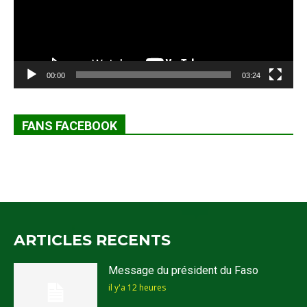
00:00
03:24
FANS FACEBOOK
ARTICLES RECENTS
Message du président du Faso
il y'a 12 heures