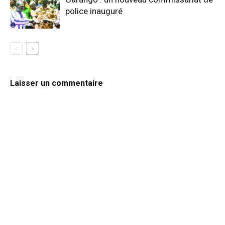
police inauguré
Laisser un commentaire