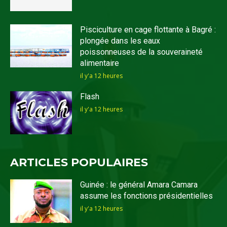
Pisciculture en cage flottante à Bagré :
plongée dans les eaux
poissonneuses de la souveraineté
alimentaire
il y'a 12 heures
Flash
il y'a 12 heures
ARTICLES POPULAIRES
Guinée : le général Amara Camara
assume les fonctions présidentielles
il y'a 12 heures