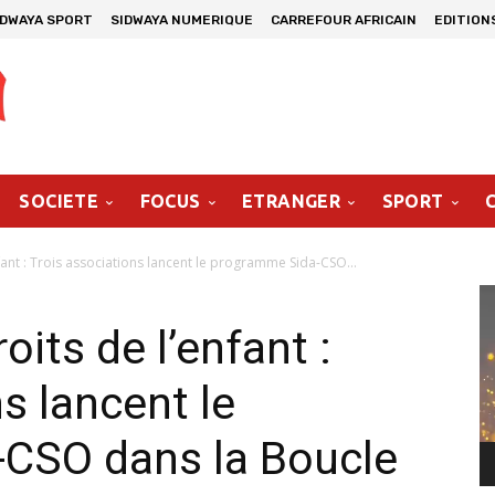
IDWAYA SPORT
SIDWAYA NUMERIQUE
CARREFOUR AFRICAIN
EDITION
SOCIETE
FOCUS
ETRANGER
SPORT
fant : Trois associations lancent le programme Sida-CSO...
Le
vi
oits de l’enfant :
s lancent le
CSO dans la Boucle