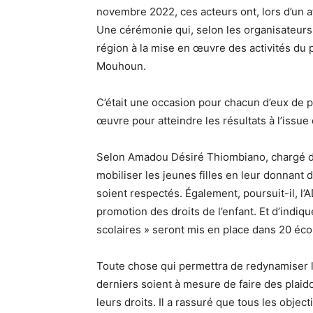
novembre 2022, ces acteurs ont, lors d’un a
Une cérémonie qui, selon les organisateurs,
région à la mise en œuvre des activités d
Mouhoun.
C’était une occasion pour chacun d’eux de p
œuvre pour atteindre les résultats à l’issue 
Selon Amadou Désiré Thiombiano, chargé de 
mobiliser les jeunes filles en leur donnant
soient respectés. Également, poursuit-il, l
promotion des droits de l’enfant. Et d’ind
scolaires » seront mis en place dans 20 éco
Toute chose qui permettra de redynamiser l
derniers soient à mesure de faire des plai
leurs droits. Il a rassuré que tous les object