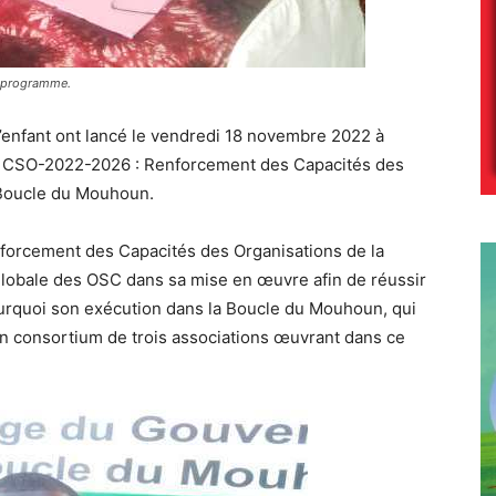
e programme.
l’enfant ont lancé le vendredi 18 novembre 2022 à
CSO-2022-2026 : Renforcement des Capacités des
a Boucle du Mouhoun.
orcement des Capacités des Organisations de la
 globale des OSC dans sa mise en œuvre afin de réussir
 pourquoi son exécution dans la Boucle du Mouhoun, qui
un consortium de trois associations œuvrant dans ce