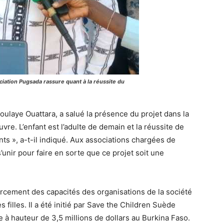
iation Pugsada rassure quant à la réussite du
ulaye Ouattara, a salué la présence du projet dans la
vre. L’enfant est l’adulte de demain et la réussite de
s », a-t-il indiqué. Aux associations chargées de
s’unir pour faire en sorte que ce projet soit une
rcement des capacités des organisations de la société
s filles. Il a été initié par Save the Children Suède
 à hauteur de 3,5 millions de dollars au Burkina Faso.