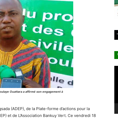
Le
vi
oulaye Ouattara a affirmé son engagement à
Pugsada (ADEP), de la Plate-forme d’actions pour la
P) et de L’Association Bankuy Vert. Ce vendredi 18