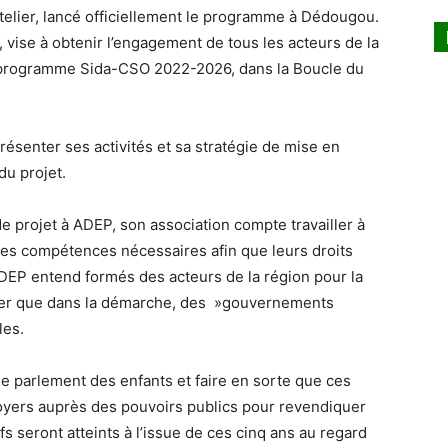
telier, lancé officiellement le programme à Dédougou.
 vise à obtenir l’engagement de tous les acteurs de la
u programme Sida-CSO 2022-2026, dans la Boucle du
résenter ses activités et sa stratégie de mise en
du projet.
projet à ADEP, son association compte travailler à
 des compétences nécessaires afin que leurs droits
’ADEP entend formés des acteurs de la région pour la
iquer que dans la démarche, des »gouvernements
les.
e parlement des enfants et faire en sorte que ces
doyers auprès des pouvoirs publics pour revendiquer
ifs seront atteints à l’issue de ces cinq ans au regard