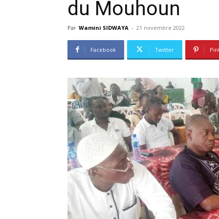
du Mouhoun
Par
Wamini SIDWAYA
-
21 novembre 2022
Facebook
Twitter
Pin