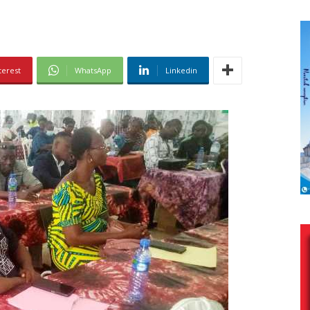
terest
WhatsApp
Linkedin