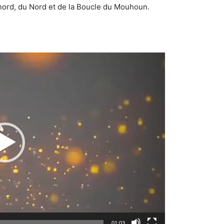
-nord, du Nord et de la Boucle du Mouhoun.
Lecteur
vidéo
01:03