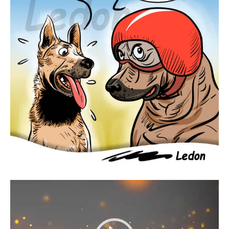
Lecteur
vidéo