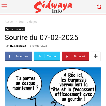
Accueil
Sourire du jour
Sourire du jour
Sourire du 07-02-2025
Par
JK. Sidwaya
-
6 février 2025
Facebook
Twitter
Pinterest