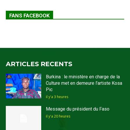
FANS FACEBOOK
ARTICLES RECENTS
Burkina : le ministère en charge de la
Culture met en demeure l’artiste Kosa
Pic
il y'a 3 heures
Message du président du Faso
il y'a 20 heures