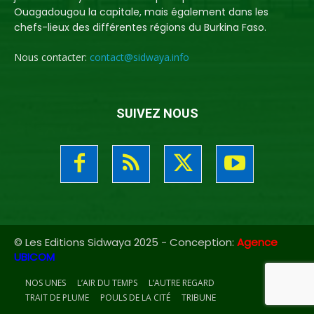
Ouagadougou la capitale, mais également dans les
chefs-lieux des différentes régions du Burkina Faso.
Nous contacter:
contact@sidwaya.info
SUIVEZ NOUS
© Les Editions Sidwaya 2025 - Conception:
Agence
UBICOM
NOS UNES
L’AIR DU TEMPS
L’AUTRE REGARD
TRAIT DE PLUME
POULS DE LA CITÉ
TRIBUNE