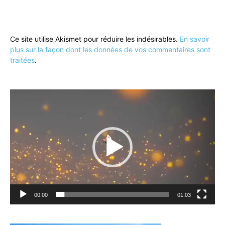
Ce site utilise Akismet pour réduire les indésirables.
En savoir
plus sur la façon dont les données de vos commentaires sont
traitées
.
Lecteur
vidéo
00:00
01:03