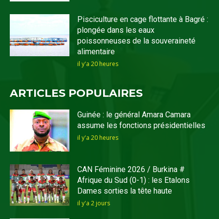
Pisciculture en cage flottante à Bagré :
plongée dans les eaux
poissonneuses de la souveraineté
alimentaire
il y'a 20 heures
ARTICLES POPULAIRES
Guinée : le général Amara Camara
assume les fonctions présidentielles
il y'a 20 heures
CAN Féminine 2026 / Burkina #
Afrique du Sud (0-1) : les Etalons
Dames sorties la tête haute
il y'a 2 jours