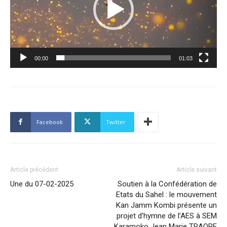
00:00
01:03
Facebook
Twitter
Article précédent
Article suivant
Une du 07-02-2025
Soutien à la Confédération de
Etats du Sahel : le mouvement
Kan Jamm Kombi présente un
projet d’hymne de l’AES à SEM
Karamoko Jean Marie TRAORE