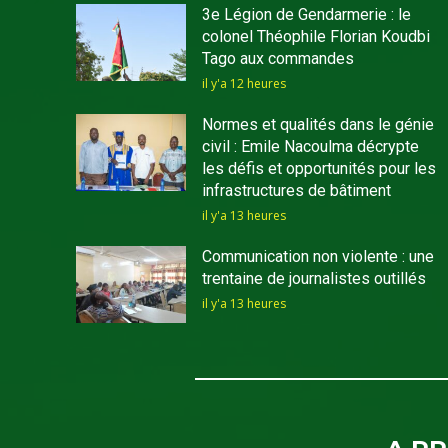
3e Légion de Gendarmerie : le
colonel Théophile Florian Koudbi
Tago aux commandes
il y'a 12 heures
Normes et qualités dans le génie
civil : Emile Nacoulma décrypte
les défis et opportunités pour les
infrastructures de bâtiment
il y'a 13 heures
Communication non violente : une
trentaine de journalistes outillés
il y'a 13 heures