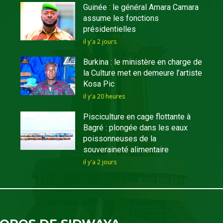
Guinée : le général Amara Camara
assume les fonctions
présidentielles
il y'a 2 jours
Burkina : le ministère en charge de
la Culture met en demeure l’artiste
Kosa Pic
il y'a 20 heures
Pisciculture en cage flottante à
Bagré : plongée dans les eaux
poissonneuses de la
souveraineté alimentaire
il y'a 2 jours