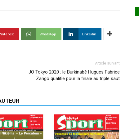
Pinterest
WhatsApp
Linkedin
Article suivant
JO Tokyo 2020 : le Burkinabè Hugues Fabrice
Zango qualifié pour la finale au triple saut
'AUTEUR