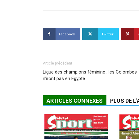
Facebook
Twitter
Article précédent
Ligue des champions féminine : les Colombes
n’iront pas en Egypte
ARTICLES CONNEXES
PLUS DE L