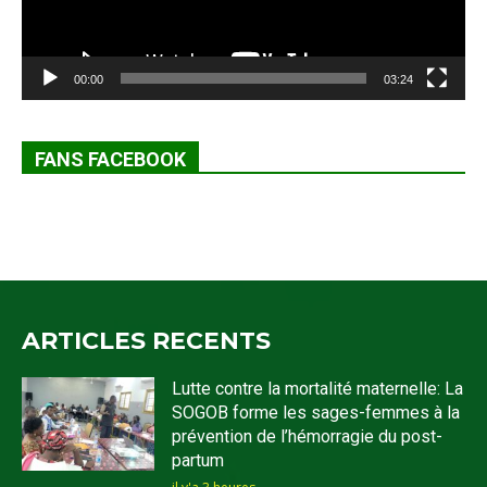
00:00
03:24
FANS FACEBOOK
ARTICLES RECENTS
Lutte contre la mortalité maternelle: La
SOGOB forme les sages-femmes à la
prévention de l’hémorragie du post-
partum