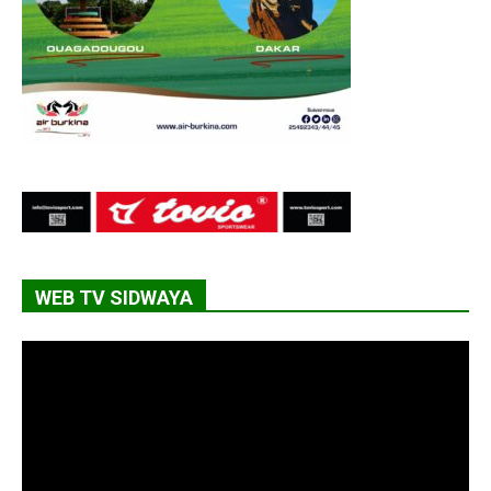
WEB TV SIDWAYA
Lecteur
vidéo