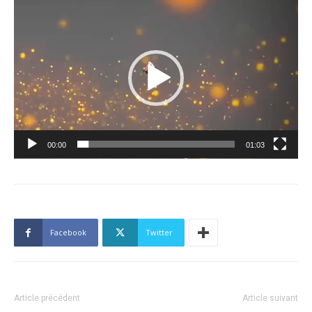
Lecteur
vidéo
00:00
01:03
Facebook
Twitter
Article précédent
Article suivant