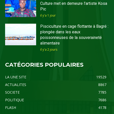
Culture met en demeure l’artiste Kosa
Pic
il y'a 1 jour
Pisciculture en cage flottante à Bagré :
plongée dans les eaux
poissonneuses de la souveraineté
alimentaire
il y'a 2 jours
CATÉGORIES POPULAIRES
LA UNE SITE
19529
ACTUALITES
8867
SOCIETE
7785
POLITIQUE
7686
FLASH
4178