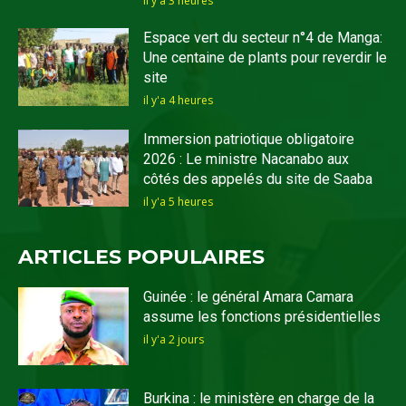
il y'a 3 heures
Espace vert du secteur n°4 de Manga:
Une centaine de plants pour reverdir le
site
il y'a 4 heures
Immersion patriotique obligatoire
2026 : Le ministre Nacanabo aux
côtés des appelés du site de Saaba
il y'a 5 heures
ARTICLES POPULAIRES
Guinée : le général Amara Camara
assume les fonctions présidentielles
il y'a 2 jours
Burkina : le ministère en charge de la