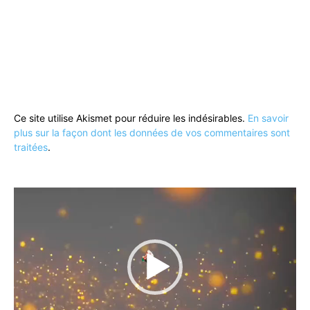
Ce site utilise Akismet pour réduire les indésirables.
En savoir
plus sur la façon dont les données de vos commentaires sont
traitées
.
Lecteur
vidéo