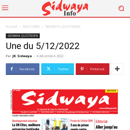
Accueil
NOS UNES
SIDWAYA QUOTIDIEN
SIDWAYA QUOTIDIEN
Une du 5/12/2022
Par
JK. Sidwaya
-
4 décembre 2022
Facebook
Twitter
Pinterest