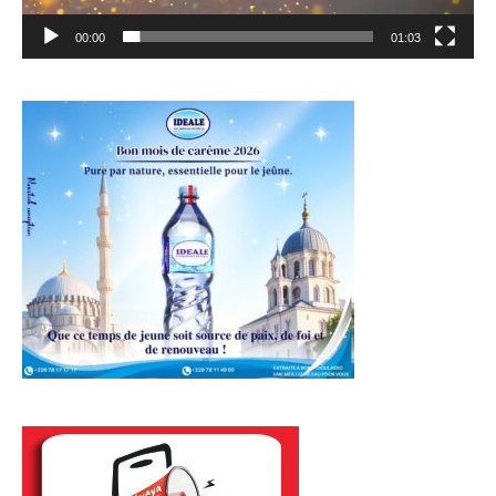
00:00
01:03