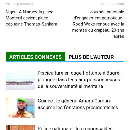
Article précédent
Article suivant
Niger : A Niamey, la place
Journée nationale
Monteuil devient place
d’engagement patriotique :
capitaine Thomas-Sankara
Rood Woko renoue avec la
montée du drapeau, 20 ans
après
ARTICLES CONNEXES
PLUS DE L'AUTEUR
Pisciculture en cage flottante à Bagré :
plongée dans les eaux poissonneuses
de la souveraineté alimentaire
Guinée : le général Amara Camara
assume les fonctions présidentielles
Police nationale : les responsables