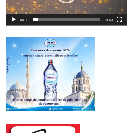
00:00
01:03