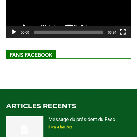
00:00
03:24
FANS FACEBOOK
ARTICLES RECENTS
Message du président du Faso
il y'a 4 heures