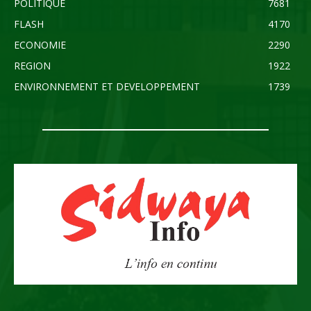
POLITIQUE
7681
FLASH
4170
ECONOMIE
2290
REGION
1922
ENVIRONNEMENT ET DEVELOPPEMENT
1739