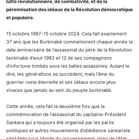
lutte révolutionnaire, de combativité, et de la
pérennisation des idéaux de la Révolution démocratique
et populaire.
15 octobre 1987-15 octobre 2024. Cela fait exactement
37 ans que les Burkinabè commémorent chaque année la
date anniversaire de l’assassinat du père de la Révolution
burkinabè d’aout 1983 et 12 de ses compagnons
d’infortune tombés sous les balles assassines. Autant le
dire, les générations se succèdent, mais l’âme du
guerrier reste éternelle et ses idéaux encore plus
vivaces que jamais au sein du peuple burkinabè.
Cette année, cela fait la deuxième fois que la
commémoration de l’assassinat du capitaine-Président
Sankara qui a toujours été organisé par les partis
politiques et autres mouvements d’obédience sankariste
s’est faite sous l’égide du gouvernement, donc de l’Etat