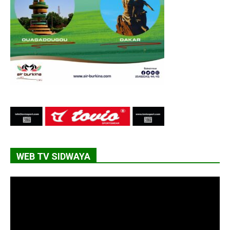
WEB TV SIDWAYA
Lecteur
vidéo