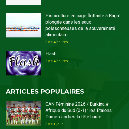
Pisciculture en cage flottante à Bagré :
plongée dans les eaux
poissonneuses de la souveraineté
alimentaire
il y'a 4 heures
Flash
il y'a 4 heures
ARTICLES POPULAIRES
CAN Féminine 2026 / Burkina #
Afrique du Sud (0-1) : les Etalons
Dames sorties la tête haute
il y'a 1 jour