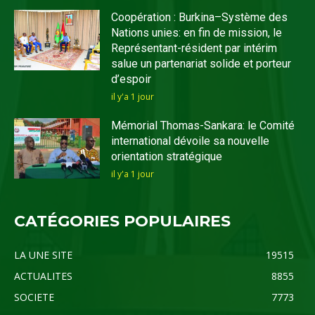
Coopération : Burkina–Système des
Nations unies: en fin de mission, le
Représentant-résident par intérim
salue un partenariat solide et porteur
d’espoir
il y'a 1 jour
Mémorial Thomas-Sankara: le Comité
international dévoile sa nouvelle
orientation stratégique
il y'a 1 jour
CATÉGORIES POPULAIRES
LA UNE SITE
19515
ACTUALITES
8855
SOCIETE
7773