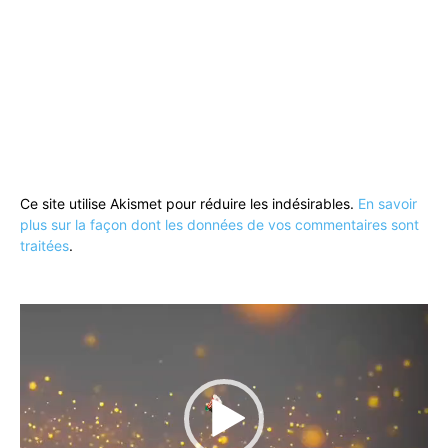
Ce site utilise Akismet pour réduire les indésirables.
En savoir
plus sur la façon dont les données de vos commentaires sont
traitées
.
Lecteur
vidéo