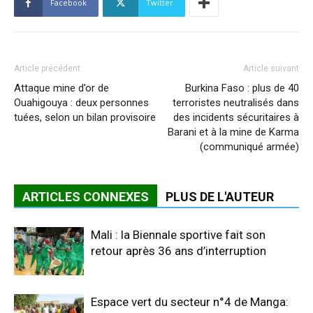
Facebook
Twitter
Article précédent
Article suivant
Attaque mine d’or de
Burkina Faso : plus de 40
Ouahigouya : deux personnes
terroristes neutralisés dans
tuées, selon un bilan provisoire
des incidents sécuritaires à
Barani et à la mine de Karma
(communiqué armée)
ARTICLES CONNEXES
PLUS DE L'AUTEUR
Mali : la Biennale sportive fait son
retour après 36 ans d’interruption
Espace vert du secteur n°4 de Manga: