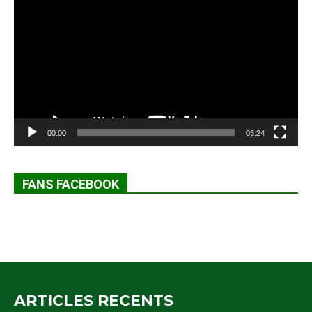
vidéo
00:00
03:24
FANS FACEBOOK
ARTICLES RECENTS