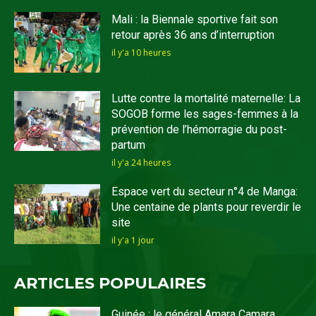
Mali : la Biennale sportive fait son
retour après 36 ans d’interruption
il y'a 10 heures
Lutte contre la mortalité maternelle: La
SOGOB forme les sages-femmes à la
prévention de l’hémorragie du post-
partum
il y'a 24 heures
Espace vert du secteur n°4 de Manga:
Une centaine de plants pour reverdir le
site
il y'a 1 jour
ARTICLES POPULAIRES
Guinée : le général Amara Camara