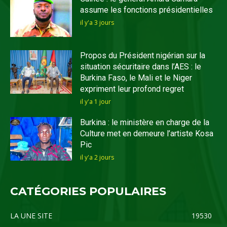
assume les fonctions présidentielles
il y'a 3 jours
Propos du Président nigérian sur la
situation sécuritaire dans l’AES : le
Burkina Faso, le Mali et le Niger
expriment leur profond regret
il y'a 1 jour
Burkina : le ministère en charge de la
Culture met en demeure l’artiste Kosa
Pic
il y'a 2 jours
CATÉGORIES POPULAIRES
LA UNE SITE
19530