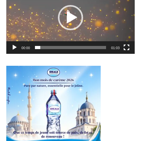
00:00
01:03