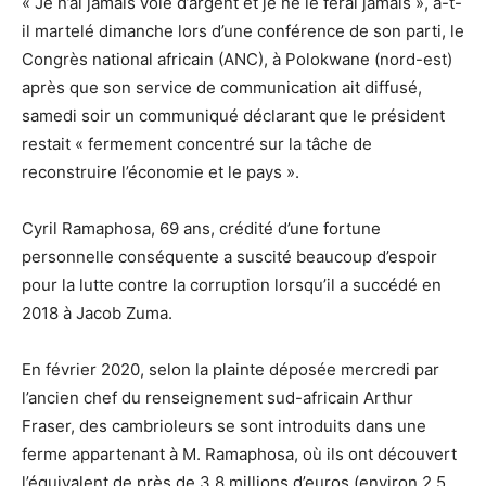
« Je n’ai jamais volé d’argent et je ne le ferai jamais », a-t-
il martelé dimanche lors d’une conférence de son parti, le
Congrès national africain (ANC), à Polokwane (nord-est)
après que son service de communication ait diffusé,
samedi soir un communiqué déclarant que le président
restait « fermement concentré sur la tâche de
reconstruire l’économie et le pays ».
Cyril Ramaphosa, 69 ans, crédité d’une fortune
personnelle conséquente a suscité beaucoup d’espoir
pour la lutte contre la corruption lorsqu’il a succédé en
2018 à Jacob Zuma.
En février 2020, selon la plainte déposée mercredi par
l’ancien chef du renseignement sud-africain Arthur
Fraser, des cambrioleurs se sont introduits dans une
ferme appartenant à M. Ramaphosa, où ils ont découvert
l’équivalent de près de 3,8 millions d’euros (environ 2,5