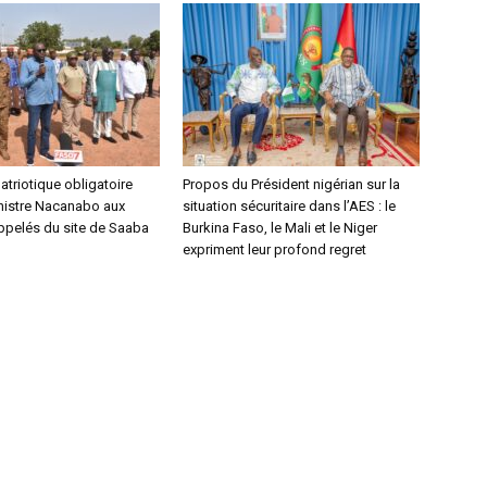
triotique obligatoire
Propos du Président nigérian sur la
inistre Nacanabo aux
situation sécuritaire dans l’AES : le
ppelés du site de Saaba
Burkina Faso, le Mali et le Niger
expriment leur profond regret