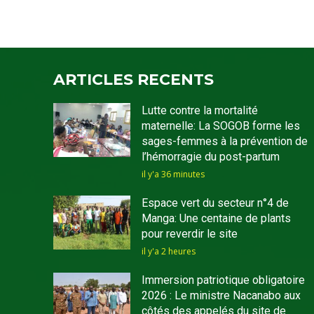
ARTICLES RECENTS
Lutte contre la mortalité
maternelle: La SOGOB forme les
sages-femmes à la prévention de
l’hémorragie du post-partum
il y'a 36 minutes
Espace vert du secteur n°4 de
Manga: Une centaine de plants
pour reverdir le site
il y'a 2 heures
Immersion patriotique obligatoire
2026 : Le ministre Nacanabo aux
côtés des appelés du site de