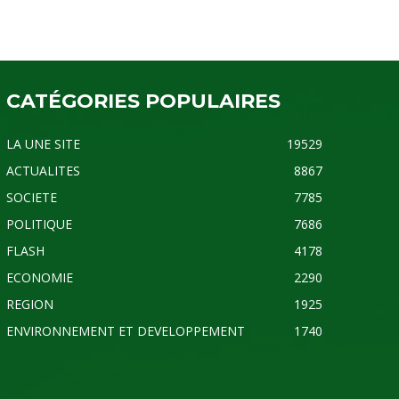
CATÉGORIES POPULAIRES
LA UNE SITE
19529
ACTUALITES
8867
SOCIETE
7785
POLITIQUE
7686
FLASH
4178
ECONOMIE
2290
REGION
1925
ENVIRONNEMENT ET DEVELOPPEMENT
1740