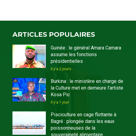
ARTICLES POPULAIRES
Guinée : le général Amara Camara
assume les fonctions
présidentielles
il y'a 2 jours
Burkina : le ministère en charge de
la Culture met en demeure l’artiste
Kosa Pic
il y'a 1 jour
Pisciculture en cage flottante à
Bagré : plongée dans les eaux
poissonneuses de la
souveraineté alimentaire