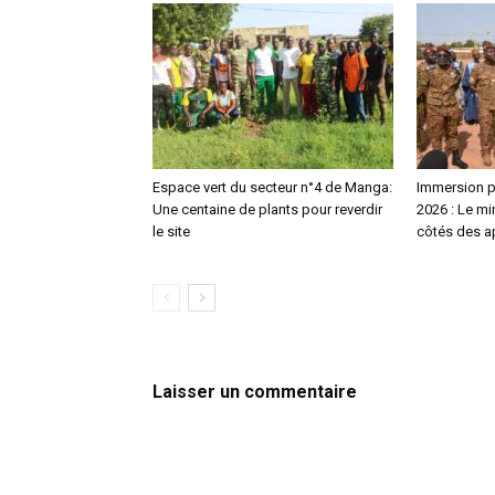
Espace vert du secteur n°4 de Manga:
Immersion pa
Une centaine de plants pour reverdir
2026 : Le m
le site
côtés des a
Laisser un commentaire