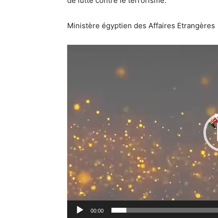
de lutte contre le terrorisme.
Ministère égyptien des Affaires Etrangères
00:00