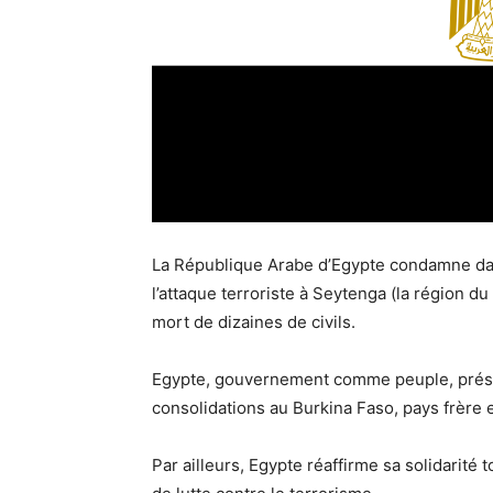
La République Arabe d’Egypte condamne dan
l’attaque terroriste à Seytenga (la région d
mort de dizaines de civils.
Egypte, gouvernement comme peuple, prése
consolidations au Burkina Faso, pays frère e
Par ailleurs, Egypte réaffirme sa solidarité 