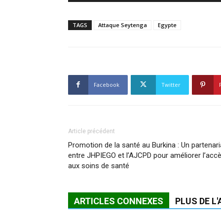
TAGS
Attaque Seytenga
Egypte
Facebook
Twitter
Article précédent
Promotion de la santé au Burkina : Un partenari
entre JHPIEGO et l’AJCPD pour améliorer l’acc
aux soins de santé
ARTICLES CONNEXES
PLUS DE L