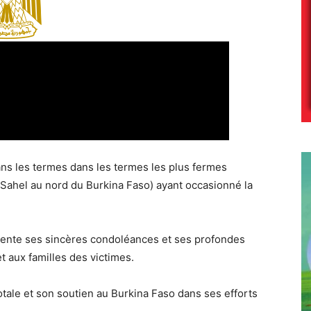
s les termes dans les termes les plus fermes
u Sahel au nord du Burkina Faso) ayant occasionné la
nte ses sincères condoléances et ses profondes
t aux familles des victimes.
totale et son soutien au Burkina Faso dans ses efforts