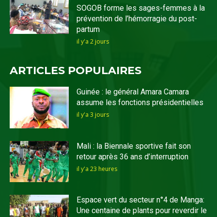
SOGOB forme les sages-femmes à la
prévention de l’hémorragie du post-
partum
il y'a 2 jours
ARTICLES POPULAIRES
Guinée : le général Amara Camara
assume les fonctions présidentielles
il y'a 3 jours
Mali : la Biennale sportive fait son
retour après 36 ans d’interruption
il y'a 23 heures
Espace vert du secteur n°4 de Manga:
Une centaine de plants pour reverdir le