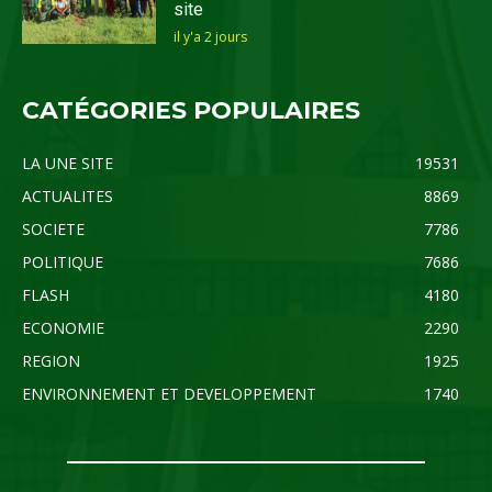
site
il y'a 2 jours
CATÉGORIES POPULAIRES
LA UNE SITE
19531
ACTUALITES
8869
SOCIETE
7786
POLITIQUE
7686
FLASH
4180
ECONOMIE
2290
REGION
1925
ENVIRONNEMENT ET DEVELOPPEMENT
1740