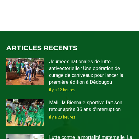
ARTICLES RECENTS
Journées nationales de lutte
antivectorielle : Une opération de
curage de caniveaux pour lancer la
première édition à Dédougou
il y'a 12 heures
Mali : la Biennale sportive fait son
retour après 36 ans d’interruption
il y'a 23 heures
Lutte contre la mortalité maternelle: La