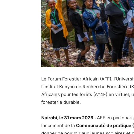
Le Forum Forestier Africain (AFF), l’Unive
l’Institut Kenyan de Recherche Forestière 
Africains pour les forêts (AY4F) en virtuel, 
foresterie durable.
Nairobi, le 31 mars 2025
: AFF en partenaria
lancement de la
Communauté de pratique 
donner de pouvoir aux jeunes scolaires et p