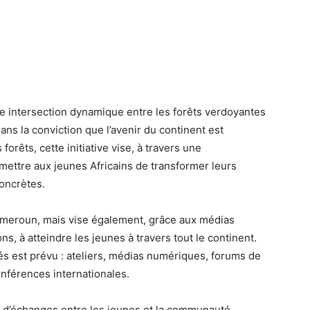
e intersection dynamique entre les forêts verdoyantes
ans la conviction que l’avenir du continent est
forêts, cette initiative vise, à travers une
mettre aux jeunes Africains de transformer leurs
oncrètes.
Cameroun, mais vise également, grâce aux médias
s, à atteindre les jeunes à travers tout le continent.
tés est prévu : ateliers, médias numériques, forums de
onférences internationales.
t d’échanges entre les jeunes et la communauté