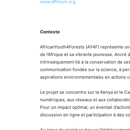
www.afforum.org
Contexte
AfricanYouth4Forests (AY4F) représente un
de l’Afrique et sa vibrante jeunesse. Ancré d
intrinsèquement lié à la conservation de ses 
communication fondée sur la science, à per
aspirations environnementales en actions c
Le projet se concentre sur le Kenya et le 
numériques, aux réseaux et aux collaboration
Pour un impact optimal, un éventail d’activi
discussion en ligne et participation à des c
Au cœur du projet se trouve l’établissemen