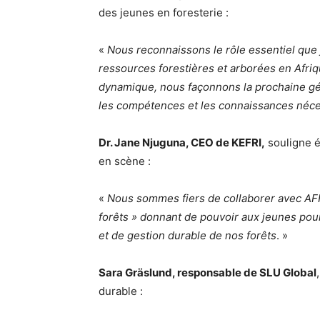
des jeunes en foresterie :
«
Nous reconnaissons le rôle essentiel que 
ressources forestières et arborées en Afriq
dynamique, nous façonnons la prochaine gén
les compétences et les connaissances néce
Dr. Jane Njuguna, CEO de KEFRI,
souligne é
en scène :
«
Nous sommes fiers de collaborer avec AFF e
forêts » donnant de pouvoir aux jeunes pou
et de gestion durable de nos forêts
. »
Sara Gräslund, responsable de SLU Global
durable :