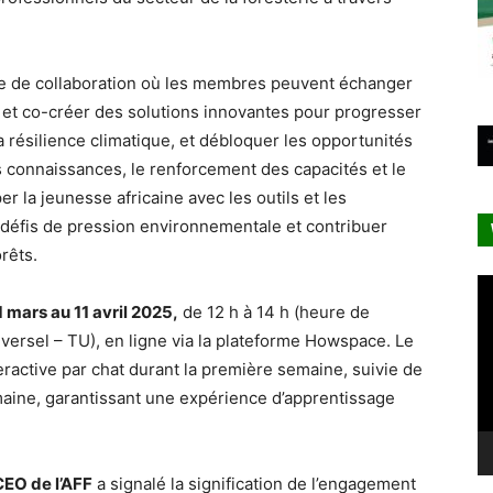
e de collaboration où les membres peuvent échanger
s et co-créer des solutions innovantes pour progresser
a résilience climatique, et débloquer les opportunités
s connaissances, le renforcement des capacités et le
r la jeunesse africaine avec les outils et les
 défis de pression environnementale et contribuer
rêts.
Le
vi
1 mars au 11 avril 2025,
de 12 h à 14 h (heure de
niversel – TU), en ligne via la plateforme Howspace. Le
active par chat durant la première semaine, suivie de
maine, garantissant une expérience d’apprentissage
CEO de l’AFF
a signalé la signification de l’engagement