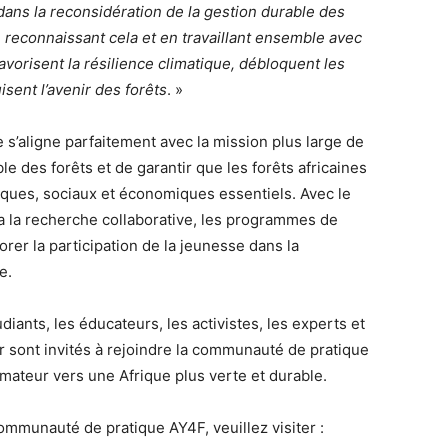
 dans la reconsidération de la gestion durable des
 reconnaissant cela et en travaillant ensemble avec
favorisent la résilience climatique, débloquent les
sent l’avenir des forêts
. »
s’aligne parfaitement avec la mission plus large de
le des forêts et de garantir que les forêts africaines
iques, sociaux et économiques essentiels. Avec le
tera la recherche collaborative, les programmes de
orer la participation de la jeunesse dans la
e.
ants, les éducateurs, les activistes, les experts et
er sont invités à rejoindre la communauté de pratique
mateur vers une Afrique plus verte et durable.
ommunauté de pratique AY4F, veuillez visiter :