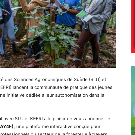
rsité des Sciences Agronomiques de Suède (SLU) et
(KEFRI) lancent la communauté de pratique des jeunes
une initiative dédiée à leur autonomisation dans la
t avec SLU et KEFRI a le plaisir de vous annoncer le
(AY4F),
une plateforme interactive conçue pour
rofessionnels du secteur de la foresterie à travers