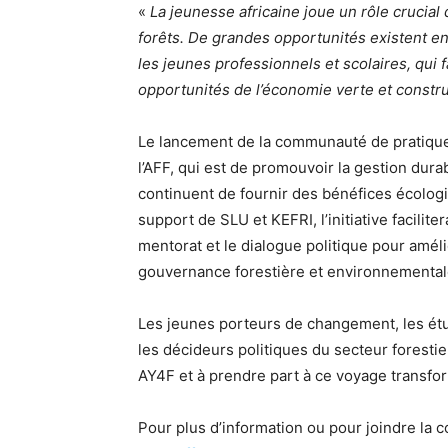
«
La jeunesse africaine joue un rôle crucial
forêts. De grandes opportunités existent en
les jeunes professionnels et scolaires, qui 
opportunités de l’économie verte et construi
Le lancement de la communauté de pratique 
l’AFF, qui est de promouvoir la gestion durab
continuent de fournir des bénéfices écolog
support de SLU et KEFRI, l’initiative facili
mentorat et le dialogue politique pour améli
gouvernance forestière et environnemental
Les jeunes porteurs de changement, les étudi
les décideurs politiques du secteur foresti
AY4F et à prendre part à ce voyage transfor
Pour plus d’information ou pour joindre la c