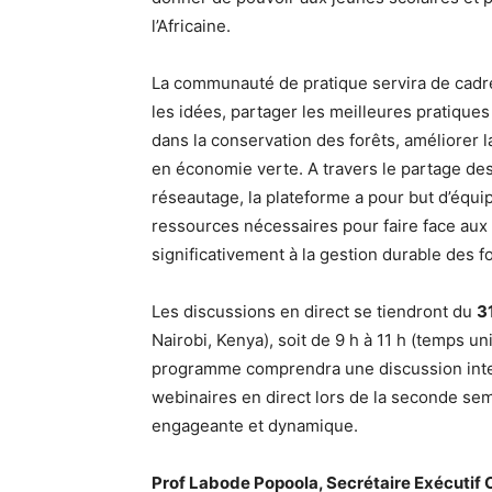
l’Africaine.
La communauté de pratique servira de cadr
les idées, partager les meilleures pratique
dans la conservation des forêts, améliorer l
en économie verte. A travers le partage de
réseautage, la plateforme a pour but d’équipe
ressources nécessaires pour faire face aux
significativement à la gestion durable des fo
Les discussions en direct se tiendront du
3
Nairobi, Kenya), soit de 9 h à 11 h (temps u
programme comprendra une discussion inter
webinaires en direct lors de la seconde se
engageante et dynamique.
Prof Labode Popoola, Secrétaire Exécutif 