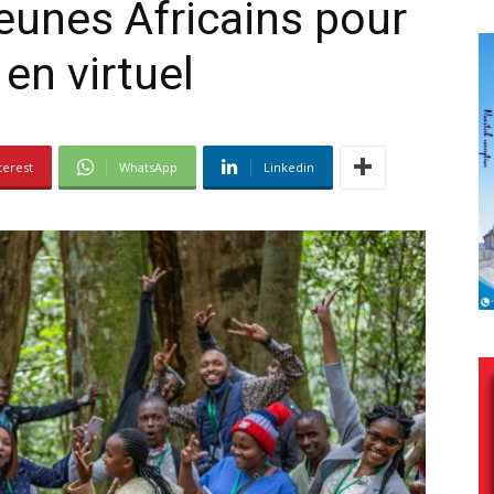
jeunes Africains pour
 en virtuel
terest
WhatsApp
Linkedin