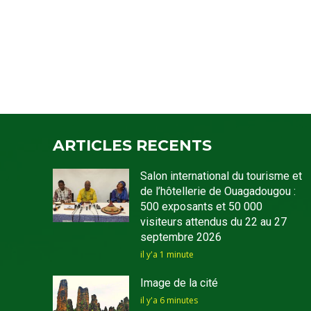
ARTICLES RECENTS
Salon international du tourisme et
de l’hôtellerie de Ouagadougou :
500 exposants et 50 000
visiteurs attendus du 22 au 27
septembre 2026
il y'a 1 minute
Image de la cité
il y'a 6 minutes