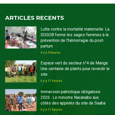
ARTICLES RECENTS
Lutte contre la mortalité maternelle: La
SOGOB forme les sages-femmes à la
prévention de l’hémorragie du post-
partum
il y'a 9 heures
Espace vert du secteur n°4 de Manga:
Une centaine de plants pour reverdir le
site
il y'a 11 heures
Immersion patriotique obligatoire
2026 : Le ministre Nacanabo aux
côtés des appelés du site de Saaba
il y'a 11 heures