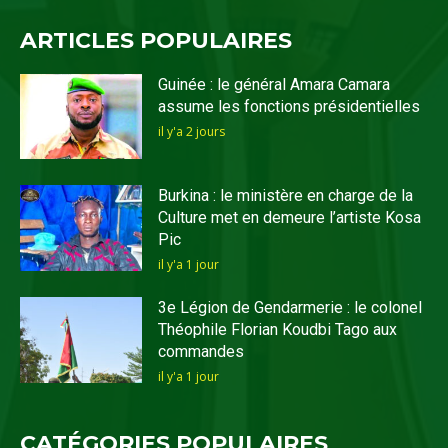
ARTICLES POPULAIRES
Guinée : le général Amara Camara
assume les fonctions présidentielles
il y'a 2 jours
Burkina : le ministère en charge de la
Culture met en demeure l’artiste Kosa
Pic
il y'a 1 jour
3e Légion de Gendarmerie : le colonel
Théophile Florian Koudbi Tago aux
commandes
il y'a 1 jour
CATÉGORIES POPULAIRES