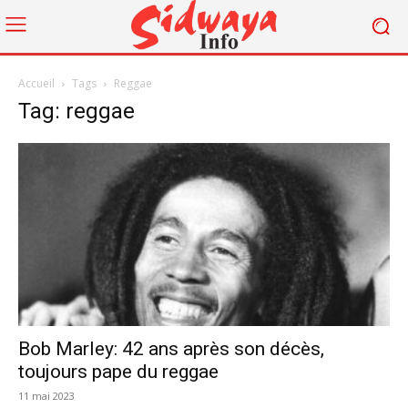
Accueil
Tags
Reggae
Tag: reggae
Bob Marley: 42 ans après son décès,
toujours pape du reggae
11 mai 2023