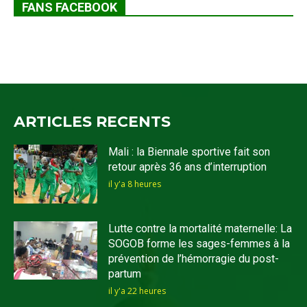
FANS FACEBOOK
ARTICLES RECENTS
Mali : la Biennale sportive fait son
retour après 36 ans d’interruption
il y'a 8 heures
Lutte contre la mortalité maternelle: La
SOGOB forme les sages-femmes à la
prévention de l’hémorragie du post-
partum
il y'a 22 heures