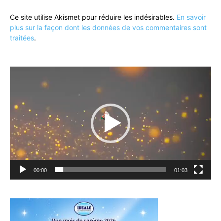
Ce site utilise Akismet pour réduire les indésirables.
En savoir
plus sur la façon dont les données de vos commentaires sont
traitées
.
Lecteur
vidéo
00:00
01:03