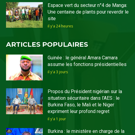
Espace vert du secteur n°4 de Manga:
Une centaine de plants pour reverdir le
site
il y'a 24 heures
ARTICLES POPULAIRES
Guinée : le général Amara Camara
assume les fonctions présidentielles
il y'a 3 jours
Propos du Président nigérian sur la
situation sécuritaire dans l’AES : le
Burkina Faso, le Mali et le Niger
expriment leur profond regret
il y'a 1 jour
Burkina : le ministère en charge de la