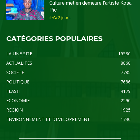
Culture met en demeure l’artiste Kosa
Pic
il y'a 2 jours
CATÉGORIES POPULAIRES
LA UNE SITE
19530
ACTUALITES
8868
SOCIETE
7785
POLITIQUE
7686
FLASH
4179
ECONOMIE
2290
REGION
1925
ENVIRONNEMENT ET DEVELOPPEMENT
1740