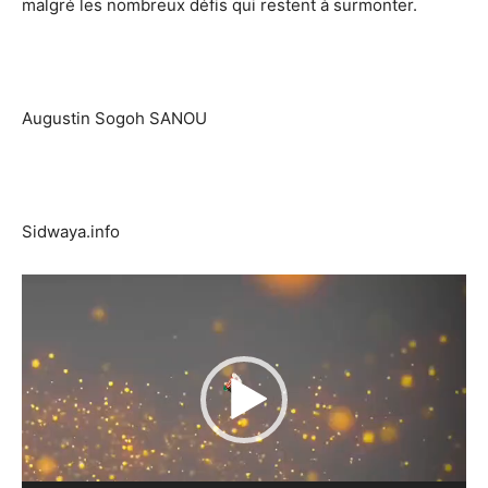
malgré les nombreux défis qui restent à surmonter.
Augustin Sogoh SANOU
Sidwaya.info
Lecteur
vidéo