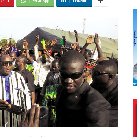
terest
WhatsApp
Linkedin