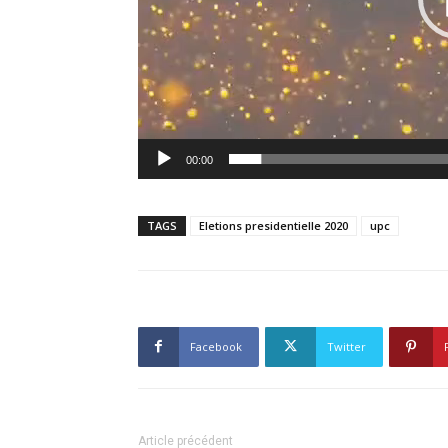
00:00
TAGS
Eletions presidentielle 2020
upc
Facebook
Twitter
Article précédent