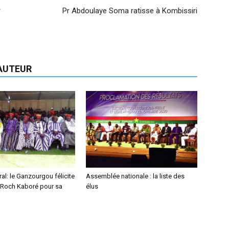
r
Pr Abdoulaye Soma ratisse à Kombissiri
'AUTEUR
ral: le Ganzourgou félicite
Assemblée nationale : la liste des
t Roch Kaboré pour sa
élus