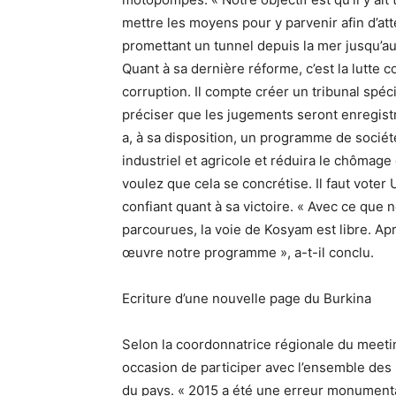
mettre les moyens pour y parvenir afin d’atte
promettant un tunnel depuis la mer jusqu’au
Quant à sa dernière réforme, c’est la lutte 
corruption. Il compte créer un tribunal spéc
préciser que les jugements seront enregistré
a, à sa disposition, un programme de société
industriel et agricole et réduira le chômage 
voulez que cela se concrétise. Il faut voter UP
confiant quant à sa victoire. « Avec ce que
parcourues, la voie de Kosyam est libre. Ap
œuvre notre programme », a-t-il conclu.
Ecriture d’une nouvelle page du Burkina
Selon la coordonnatrice régionale du meetin
occasion de participer avec l’ensemble des B
du pays. « 2015 a été une erreur monumenta