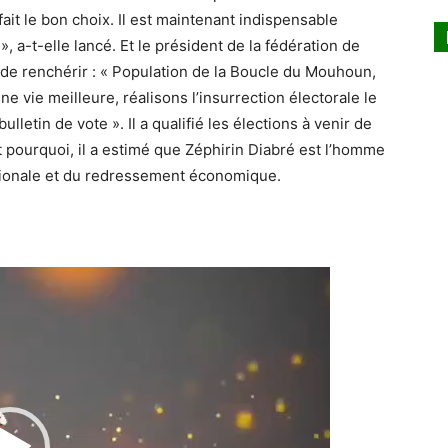
it le bon choix. Il est maintenant indispensable
 », a-t-elle lancé. Et le président de la fédération de
 de renchérir : « Population de la Boucle du Mouhoun,
ne vie meilleure, réalisons l’insurrection électorale le
lletin de vote ». Il a qualifié les élections à venir de
t pourquoi, il a estimé que Zéphirin Diabré est l’homme
ationale et du redressement économique.
Lecteur
vidéo