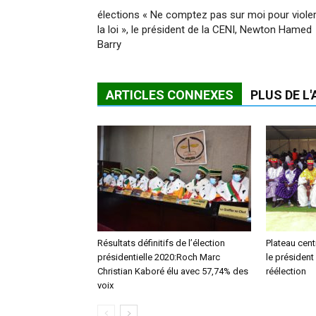
élections « Ne comptez pas sur moi pour viole
la loi », le président de la CENI, Newton Hamed
Barry
ARTICLES CONNEXES
PLUS DE L
Résultats définitifs de l’élection
Plateau cent
présidentielle 2020:Roch Marc
le présiden
Christian Kaboré élu avec 57,74% des
réélection
voix