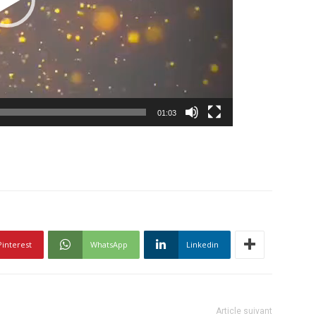
01:03
Pinterest
WhatsApp
Linkedin
Article suivant