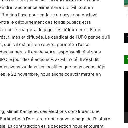
indre l’abondance alimentaire », dit-il, tout en
 Burkina Faso pour en faire un pays non enclavé.
contre le détournement des fonds publics et la
ial qui se chargera de juger les détourneurs. Et de
s, filmés et diffusés. Le candidat de l’UPC pense qu’il
, qui, s’il est mis en œuvre, permettra l’essor
des jeunes. « Il est de votre responsabilité si vous
C le jour des élections », a-t-il invité. Il s’est dit
 nous avons vu dans les localités que nous avons déjà
rès le 22 novembre, nous allons pouvoir mettre en
Le
vi
g, Minait Kantiené, ces élections constituent une
urkinabè, à l’écriture d’une nouvelle page de l’histoire
le. La contradiction et la déception nous entourent