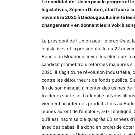
Le candidat de l’Union pour le progrès et l
législatives, Zéphirin Diabré, était face à
novembre 2020 à Dédougou. Il a invité les él
changement » en donnant leurs voix à son 
Le président de l’Union pour le progrès et 
législatives et la présidentielle du 22 nove
Boucle du Mouhoun, invité les électeurs à po
candidat promet trois réformes majeures s’i
2020. Il s’agit d’une révolution industrielle,
contre les détourneurs de fonds publics. S’a
fin de son mandat, à monter des usines de f
tracteurs sur le sol burkinabè. « Nous all
viennent acheter des produits finis au Burk
jeunes auront de l’emploi », a-t-il souligné.
qu’il est inadmissible qu’après 60 années d
avec des dabas. Il a donc en projet de doter
motopompes. « Notre objectif est qu’il y ait