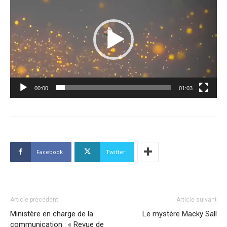
vidéo
00:00
01:03
Facebook
Twitter
Article précédent
Article suivant
Ministère en charge de la
Le mystère Macky Sall
communication : « Revue de