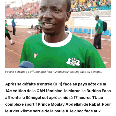
Pascal Sawadogo affirme qu’il ferait un meilleur casting face au Sénégal.
Après sa défaite d’entrée (0-1) face au pays hôte de la
14e édition de la CAN féminine, le Maroc, le Burkina Faso
affronte le Sénégal cet après-midi à 17 heures TU au
complexe sportif Prince Moulay Abdellah de Rabat. Pour
leur deuxième sortie de la poule A, le choc face aux