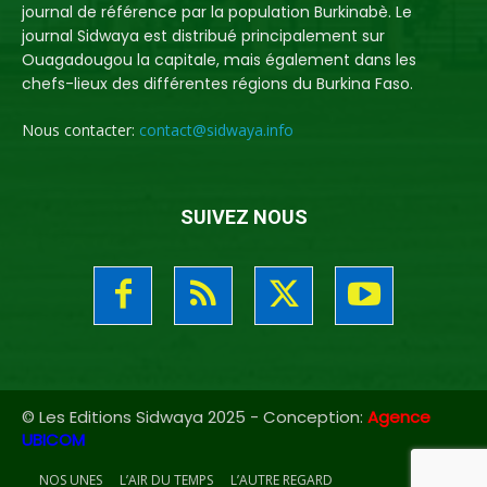
journal de référence par la population Burkinabè. Le
journal Sidwaya est distribué principalement sur
Ouagadougou la capitale, mais également dans les
chefs-lieux des différentes régions du Burkina Faso.
Nous contacter:
contact@sidwaya.info
SUIVEZ NOUS
© Les Editions Sidwaya 2025 - Conception:
Agence
UBICOM
NOS UNES
L’AIR DU TEMPS
L’AUTRE REGARD