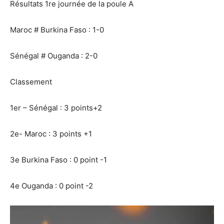
Résultats 1re journée de la poule A
Maroc # Burkina Faso : 1-0
Sénégal # Ouganda : 2-0
Classement
1er – Sénégal : 3 points+2
2e- Maroc : 3 points +1
3e Burkina Faso : 0 point -1
4e Ouganda : 0 point -2
Lecteur