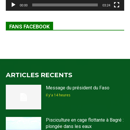
00:00
03:24
FANS FACEBOOK
ARTICLES RECENTS
Message du président du Faso
il y'a 14 heures
Pisciculture en cage flottante à Bagré :
plongée dans les eaux