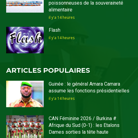
poissonneuses de la souveraineté
alimentaire
il y'a 14 heures
Flash
il y'a 14 heures
ARTICLES POPULAIRES
Guinée : le général Amara Camara
assume les fonctions présidentielles
il y'a 14 heures
CAN Féminine 2026 / Burkina #
Afrique du Sud (0-1) : les Etalons
Dames sorties la tête haute