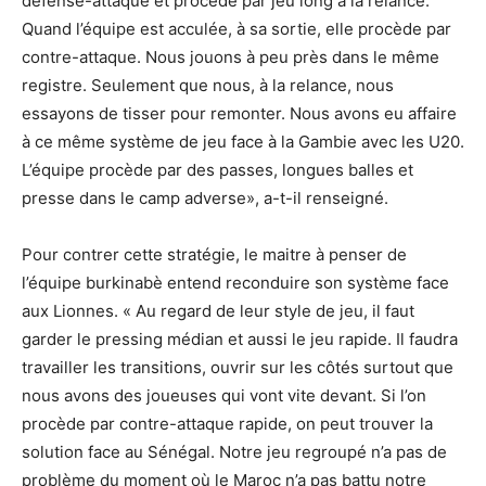
défense-attaque et procède par jeu long à la relance.
Quand l’équipe est acculée, à sa sortie, elle procède par
contre-attaque. Nous jouons à peu près dans le même
registre. Seulement que nous, à la relance, nous
essayons de tisser pour remonter. Nous avons eu affaire
à ce même système de jeu face à la Gambie avec les U20.
L’équipe procède par des passes, longues balles et
presse dans le camp adverse», a-t-il renseigné.
Pour contrer cette stratégie, le maitre à penser de
l’équipe burkinabè entend reconduire son système face
aux Lionnes. « Au regard de leur style de jeu, il faut
garder le pressing médian et aussi le jeu rapide. Il faudra
travailler les transitions, ouvrir sur les côtés surtout que
nous avons des joueuses qui vont vite devant. Si l’on
procède par contre-attaque rapide, on peut trouver la
solution face au Sénégal. Notre jeu regroupé n’a pas de
problème du moment où le Maroc n’a pas battu notre