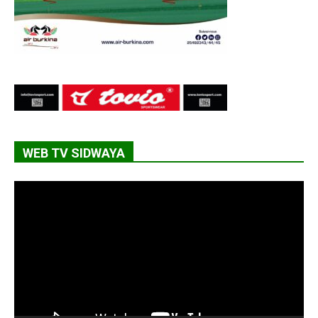
WEB TV SIDWAYA
Lecteur
vidéo