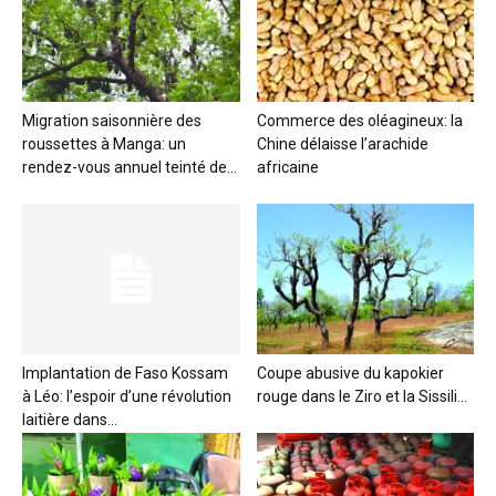
Migration saisonnière des
Commerce des oléagineux: la
roussettes à Manga: un
Chine délaisse l’arachide
rendez-vous annuel teinté de...
africaine
Implantation de Faso Kossam
Coupe abusive du kapokier
à Léo: l’espoir d’une révolution
rouge dans le Ziro et la Sissili...
laitière dans...