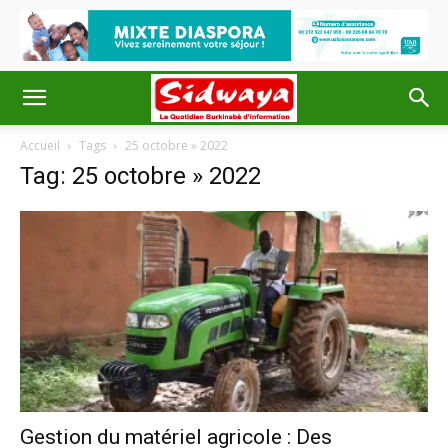
Accueil
Tags
25 octobre » 2022
Tag: 25 octobre » 2022
Gestion du matériel agricole : Des