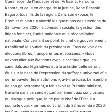
Commerce, de l’Industrie et de l’Artisanat Harouna
Kaboré, et celui en charge de la justice, René Bessolè
Bagoro, tous fils de la région. Dans son exposé, le
Premier ministre a abordé les questions des élections du
22 novembre 2020, la cohésion sociale, la gestion des
litiges fonciers, l’unité nationale et la réconciliation
nationale. Concernant ce point, le chef de gouvernement
a réaffirmé le souhait du président du Faso de voir des
élections libres, transparentes et apaisées. « Nous
devons aller aux élections avec la certitude que les
candidats aux législatives et à la présidentielle seront
élus sur la base de l’expression du suffrage universel afin
de renouveler les institutions », a-t-il précisé. L’ensemble
de son gouvernement, a fait savoir le Premier ministre,
travaille dans ce sens et conformément aux conclusions
du dialogue politique, initié par le chef de l’Etat. Il a
souhaité qu’aux termes du scrutin du 22 novembre 2020,
les Burkinabè sortent grandis parce qu’ils auront