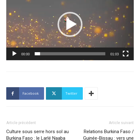
vidéo
00:00
01:03
Facebook
Twitter
Article précédent
Article suivant
Culture sous serre hors sol au
Relations Burkina Faso /
Burkina Faso : le Larlé Naaba
Guinée-Bissau : vers une