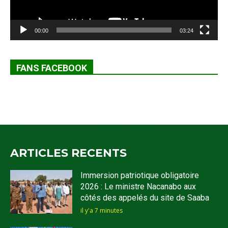
00:00
03:24
FANS FACEBOOK
ARTICLES RECENTS
Immersion patriotique obligatoire
2026 : Le ministre Nacanabo aux
côtés des appelés du site de Saaba
il y'a 7 minutes