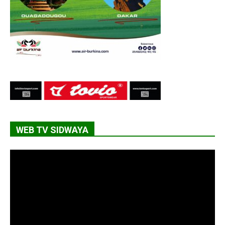
WEB TV SIDWAYA
Lecteur
vidéo