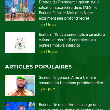
Propos du Président nigérian sur la
situation sécuritaire dans l’AES : le
Burkina Faso, le Mali et le Niger
expriment leur profond regret
il y'a 1 heure
Burkina : 18 évènementiels à caractère
culturel et récréatif contraires aux
bonnes mœurs interdits
il y'a 2 heures
ARTICLES POPULAIRES
Guinée : le général Amara Camara
assume les fonctions présidentielles
il y'a 2 jours
Burkina : le ministère en charge de la