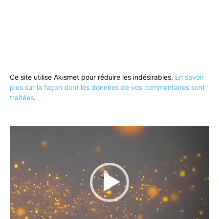
Ce site utilise Akismet pour réduire les indésirables.
En savoir
plus sur la façon dont les données de vos commentaires sont
traitées
.
Lecteur
vidéo