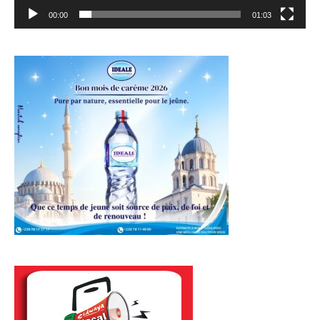
00:00
01:03