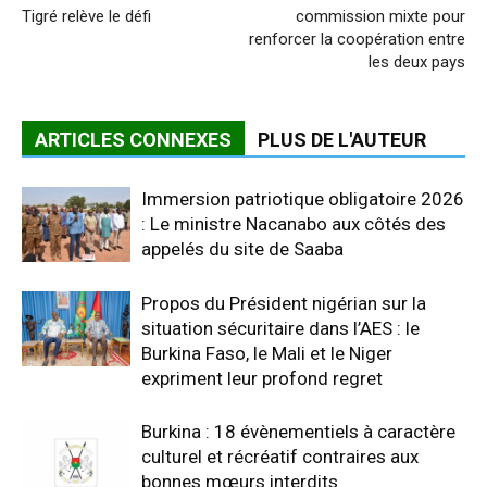
Tigré relève le défi
commission mixte pour
renforcer la coopération entre
les deux pays
ARTICLES CONNEXES
PLUS DE L'AUTEUR
Immersion patriotique obligatoire 2026
: Le ministre Nacanabo aux côtés des
appelés du site de Saaba
Propos du Président nigérian sur la
situation sécuritaire dans l’AES : le
Burkina Faso, le Mali et le Niger
expriment leur profond regret
Burkina : 18 évènementiels à caractère
culturel et récréatif contraires aux
bonnes mœurs interdits