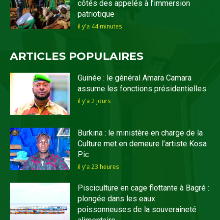
côtés des appelés à l’immersion
patriotique
il y'a 44 minutes
ARTICLES POPULAIRES
Guinée : le général Amara Camara
assume les fonctions présidentielles
il y'a 2 jours
Burkina : le ministère en charge de la
Culture met en demeure l’artiste Kosa
Pic
il y'a 23 heures
Pisciculture en cage flottante à Bagré :
plongée dans les eaux
poissonneuses de la souveraineté