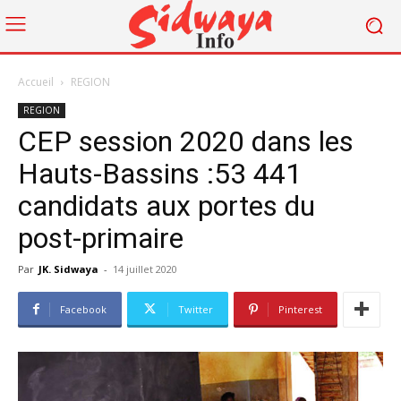
Accueil
REGION
REGION
CEP session 2020 dans les
Hauts-Bassins :53 441
candidats aux portes du
post-primaire
Par
JK. Sidwaya
-
14 juillet 2020
Facebook
Twitter
Pinterest