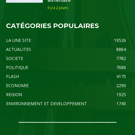
alimentaire
il y'a 2 jours
CATÉGORIES POPULAIRES
LA UNE SITE
19526
ACTUALITES
8864
SOCIETE
7782
POLITIQUE
7686
FLASH
4175
ECONOMIE
2290
REGION
1925
ENVIRONNEMENT ET DEVELOPPEMENT
1740