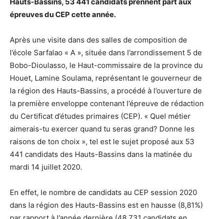
Hauts-Bassins, 53 441 candidats prennent part aux
épreuves du CEP cette année.
Après une visite dans des salles de composition de
l’école Sarfalao « A », située dans l’arrondissement 5 de
Bobo-Dioulasso, le Haut-commissaire de la province du
Houet, Lamine Soulama, représentant le gouverneur de
la région des Hauts-Bassins, a procédé à l’ouverture de
la première enveloppe contenant l’épreuve de rédaction
du Certificat d’études primaires (CEP). « Quel métier
aimerais-tu exercer quand tu seras grand? Donne les
raisons de ton choix », tel est le sujet proposé aux 53
441 candidats des Hauts-Bassins dans la matinée du
mardi 14 juillet 2020.
En effet, le nombre de candidats au CEP session 2020
dans la région des Hauts-Bassins est en hausse (8,81%)
par rapport à l’année dernière (48 731 candidats en