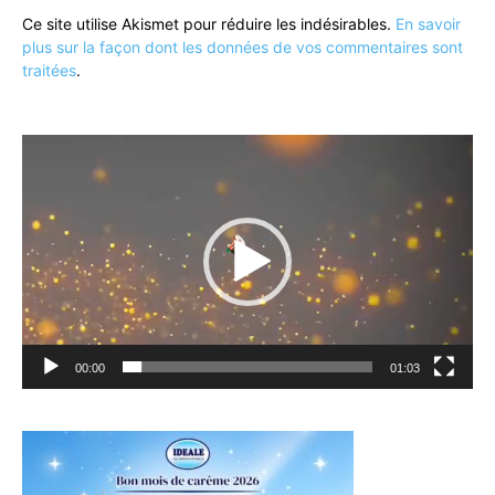
Ce site utilise Akismet pour réduire les indésirables.
En savoir
plus sur la façon dont les données de vos commentaires sont
traitées
.
Lecteur
vidéo
00:00
01:03