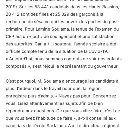
2019). Sur les 53 441 candidats dans les Hauts-Bassins,
28 412 sont des filles et 25 029 des garçons à la
recherche du sésame qui les ouvrira les portes du post-
primaire. Pour Lamine Soulama, la tenue de l’examen du
CEP est un « ouf » de soulagement et une satisfaction
des autorités. Car, a-t-il soutenu, l’année scolaire a été
difficile compte tenu de la situation de la Covid-19.
« Aujourd’hui, nous sommes contents de voir nos enfants
composés », s’est réjoui le représentant du gouverneur.
C’est pourquoi, M. Soulama a encouragé les candidats à
plus d’ardeur dans le travail pour que, la région
enregistre plus d’admis. « N’ayez pas peur. Concentrez-
vous. Lisez attentivement les sujets afin de bien
répondre aux questions. Ce que vous allez faire, c’est ce
que vous avez l’habitude de faire », a-t-il conseillé aux
candidats de l’école Sarfalao « A ». Le directeur régional