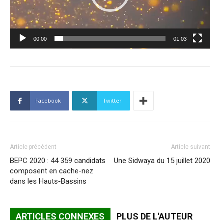
00:00
01:03
Facebook
Twitter
Article précédent
Article suivant
BEPC 2020 : 44 359 candidats
Une Sidwaya du 15 juillet 2020
composent en cache-nez
dans les Hauts-Bassins
ARTICLES CONNEXES
PLUS DE L'AUTEUR