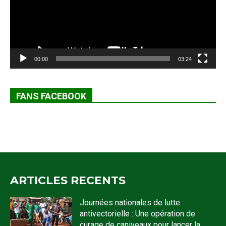
00:00
03:24
FANS FACEBOOK
ARTICLES RECENTS
Journées nationales de lutte
antivectorielle : Une opération de
curage de caniveaux pour lancer la