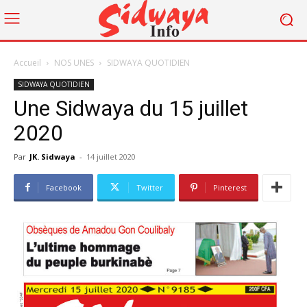
Accueil
NOS UNES
SIDWAYA QUOTIDIEN
SIDWAYA QUOTIDIEN
Une Sidwaya du 15 juillet
2020
Par
JK. Sidwaya
-
14 juillet 2020
Facebook
Twitter
Pinterest