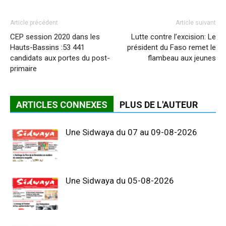
Article précédent
Article suivant
CEP session 2020 dans les
Lutte contre l’excision: Le
Hauts-Bassins :53 441
président du Faso remet le
candidats aux portes du post-
flambeau aux jeunes
primaire
ARTICLES CONNEXES
PLUS DE L'AUTEUR
Une Sidwaya du 07 au 09-08-2026
Une Sidwaya du 05-08-2026