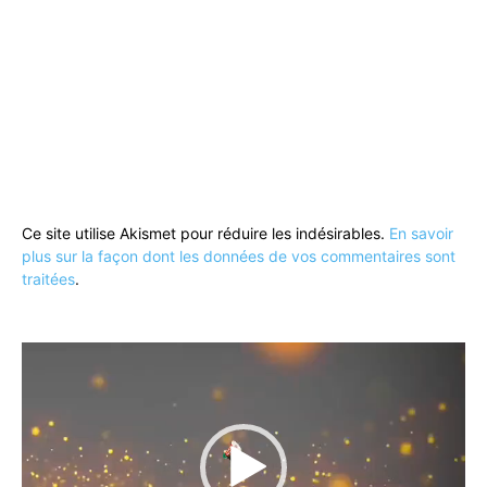
Ce site utilise Akismet pour réduire les indésirables.
En savoir
plus sur la façon dont les données de vos commentaires sont
traitées
.
Lecteur
vidéo