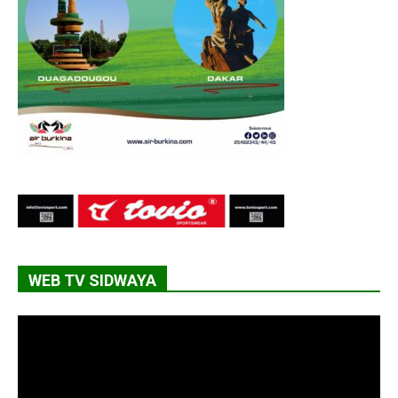
WEB TV SIDWAYA
Lecteur
vidéo