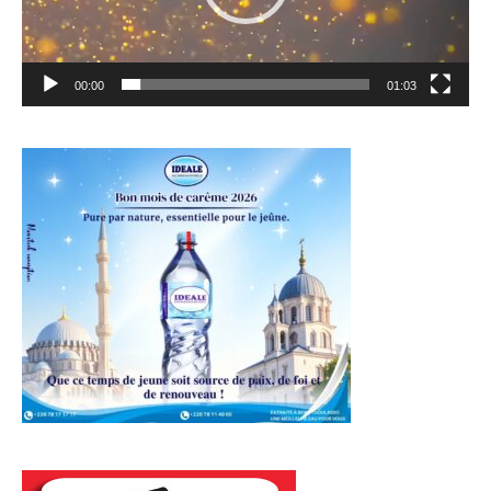
00:00
01:03