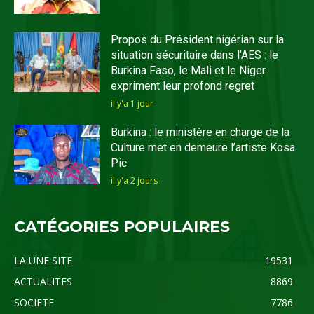
Propos du Président nigérian sur la
situation sécuritaire dans l’AES : le
Burkina Faso, le Mali et le Niger
expriment leur profond regret
il y'a 1 jour
Burkina : le ministère en charge de la
Culture met en demeure l’artiste Kosa
Pic
il y'a 2 jours
CATÉGORIES POPULAIRES
LA UNE SITE
19531
ACTUALITES
8869
SOCIETE
7786