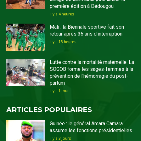
première édition à Dédougou
il y'a 4 heures
Mali : la Biennale sportive fait son
retour après 36 ans d’interruption
il y'a 15 heures
Lutte contre la mortalité maternelle: La
SOGOB forme les sages-femmes à la
prévention de l’hémorragie du post-
partum
il y'a 1 jour
ARTICLES POPULAIRES
Guinée : le général Amara Camara
assume les fonctions présidentielles
il y'a 3 jours