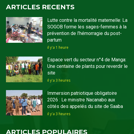
ARTICLES RECENTS
Lutte contre la mortalité maternelle: La
SOGOB forme les sages-femmes à la
prévention de l’hémorragie du post-
partum
il y'a 1 heure
Espace vert du secteur n°4 de Manga:
Une centaine de plants pour reverdir le
site
il y'a 3 heures
Immersion patriotique obligatoire
2026 : Le ministre Nacanabo aux
côtés des appelés du site de Saaba
il y'a 3 heures
ARTICLES POPULAIRES