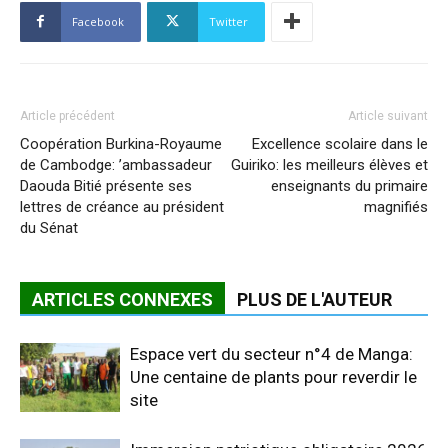
Facebook
Twitter
Article précédent
Article suivant
Coopération Burkina-Royaume
Excellence scolaire dans le
de Cambodge: ’ambassadeur
Guiriko: les meilleurs élèves et
Daouda Bitié présente ses
enseignants du primaire
lettres de créance au président
magnifiés
du Sénat
ARTICLES CONNEXES
PLUS DE L'AUTEUR
Espace vert du secteur n°4 de Manga:
Une centaine de plants pour reverdir le
site