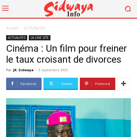
Accueil
ACTUALITES
ACTUALITES
LA UNE SITE
Cinéma : Un film pour freiner
le taux croisant de divorces
Par
JK. Sidwaya
-
9 septembre 2025
Facebook
Twitter
Pinterest