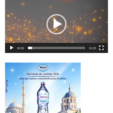
vidéo
00:00
01:03