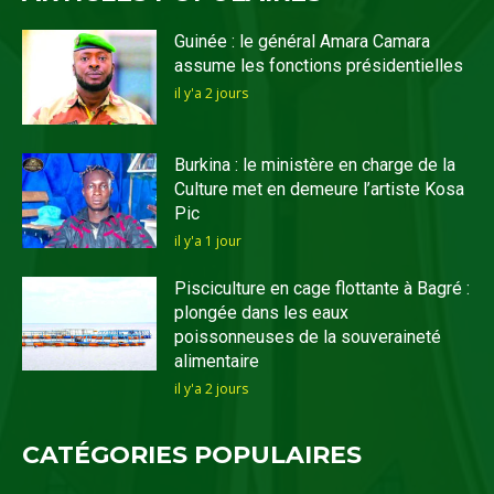
Guinée : le général Amara Camara
assume les fonctions présidentielles
il y'a 2 jours
Burkina : le ministère en charge de la
Culture met en demeure l’artiste Kosa
Pic
il y'a 1 jour
Pisciculture en cage flottante à Bagré :
plongée dans les eaux
poissonneuses de la souveraineté
alimentaire
il y'a 2 jours
CATÉGORIES POPULAIRES