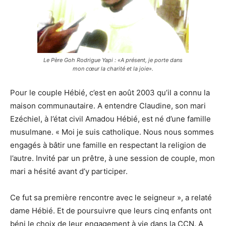
Le Père Goh Rodrigue Yapi : «A présent, je porte dans
mon cœur la charité et la joie».
Pour le couple Hébié, c’est en août 2003 qu’il a connu la
maison communautaire. A entendre Claudine, son mari
Ezéchiel, à l’état civil Amadou Hébié, est né d’une famille
musulmane. « Moi je suis catholique. Nous nous sommes
engagés à bâtir une famille en respectant la religion de
l’autre. Invité par un prêtre, à une session de couple, mon
mari a hésité avant d’y participer.
Ce fut sa première rencontre avec le seigneur », a relaté
dame Hébié. Et de poursuivre que leurs cinq enfants ont
béni le choix de leur engagement à vie dans la CCN. A