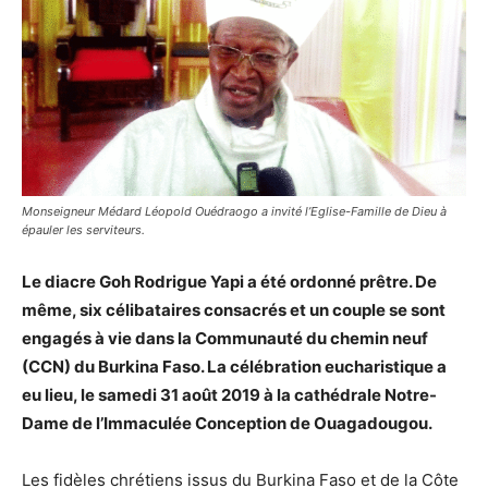
Monseigneur Médard Léopold Ouédraogo a invité l’Eglise-Famille de Dieu à
épauler les serviteurs.
Le diacre Goh Rodrigue Yapi a été ordonné prêtre. De
même, six célibataires consacrés et un couple se sont
engagés à vie dans la Communauté du chemin neuf
(CCN) du Burkina Faso. La célébration eucharistique a
eu lieu, le samedi 31 août 2019 à la cathédrale Notre-
Dame de l’Immaculée Conception de Ouagadougou.
Les fidèles chrétiens issus du Burkina Faso et de la Côte