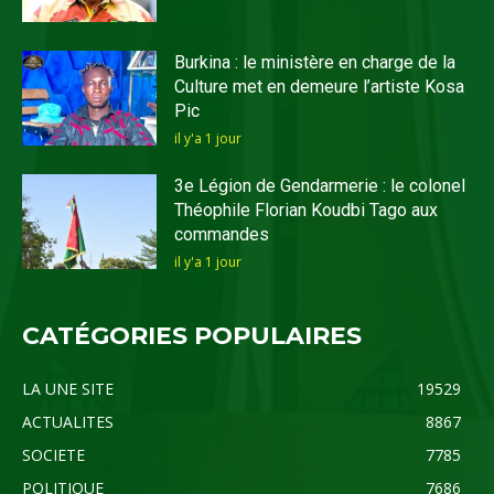
Burkina : le ministère en charge de la
Culture met en demeure l’artiste Kosa
Pic
il y'a 1 jour
3e Légion de Gendarmerie : le colonel
Théophile Florian Koudbi Tago aux
commandes
il y'a 1 jour
CATÉGORIES POPULAIRES
LA UNE SITE
19529
ACTUALITES
8867
SOCIETE
7785
POLITIQUE
7686