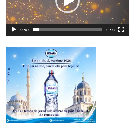
00:00
01:03