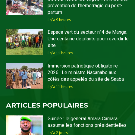
prévention de l’hémorragie du post-
partum
il y'a 9 heures
Espace vert du secteur n°4 de Manga:
Une centaine de plants pour reverdir le
site
il y'a 11 heures
Immersion patriotique obligatoire
2026 : Le ministre Nacanabo aux
côtés des appelés du site de Saaba
il y'a 11 heures
ARTICLES POPULAIRES
Guinée : le général Amara Camara
assume les fonctions présidentielles
il y'a 2 jours