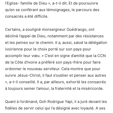
l’Eglise- famille de Dieu », a-t-il dit. Et de poursuivre
qu’en se conférant aux témoignages, le parcours des
consacrés a été difficile.
Certains, a souligné monseigneur Ouédraogo, ont
décliné l’appel de Dieu, notamment par des résistances
et les peines sur le chemin. Il a, aussi, salué la délégation
ivoirienne pour le choix porté sur son pays pour
accomplir leur vœu. « C’est en signe d’amitié que la CCN
de la Côte d’Ivoire a préféré son pays-frère pour faire
ordonner le nouveau serviteur. Cela montre que pour
suivre Jésus-Christ, il faut s’oublier et penser aux autres
», a-t-il conseillé. Il a, par ailleurs, exhorté les consacrés
à toujours semer l’amour, la fraternité et la miséricorde.
Quant à l’ordinand, Goh Rodrigue Yapi, il a juré devant les
fidèles de servir celui qui l’a désigné avec loyauté. A ses