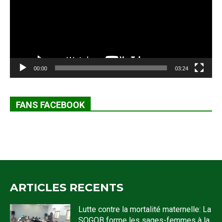
00:00
03:24
FANS FACEBOOK
ARTICLES RECENTS
Lutte contre la mortalité maternelle: La
SOGOB forme les sages-femmes à la