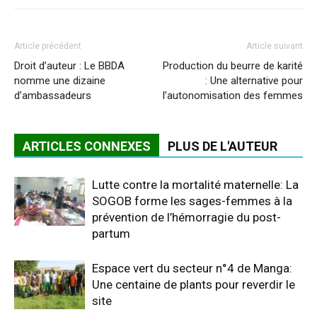
Article précédent
Article suivant
Droit d’auteur : Le BBDA
Production du beurre de karité
nomme une dizaine
: Une alternative pour
d’ambassadeurs
l’autonomisation des femmes
ARTICLES CONNEXES
PLUS DE L'AUTEUR
Lutte contre la mortalité maternelle: La
SOGOB forme les sages-femmes à la
prévention de l’hémorragie du post-
partum
Espace vert du secteur n°4 de Manga:
Une centaine de plants pour reverdir le
site