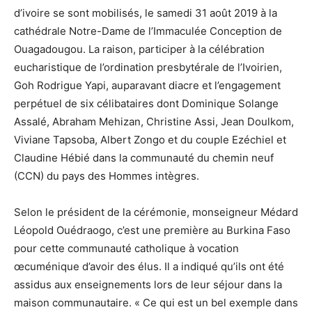
d’ivoire se sont mobilisés, le samedi 31 août 2019 à la
cathédrale Notre-Dame de l’Immaculée Conception de
Ouagadougou. La raison, participer à la célébration
eucharistique de l’ordination presbytérale de l’Ivoirien,
Goh Rodrigue Yapi, auparavant diacre et l’engagement
perpétuel de six célibataires dont Dominique Solange
Assalé, Abraham Mehizan, Christine Assi, Jean Doulkom,
Viviane Tapsoba, Albert Zongo et du couple Ezéchiel et
Claudine Hébié dans la communauté du chemin neuf
(CCN) du pays des Hommes intègres.
Selon le président de la cérémonie, monseigneur Médard
Léopold Ouédraogo, c’est une première au Burkina Faso
pour cette communauté catholique à vocation
œcuménique d’avoir des élus. Il a indiqué qu’ils ont été
assidus aux enseignements lors de leur séjour dans la
maison communautaire. « Ce qui est un bel exemple dans