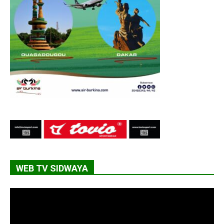
WEB TV SIDWAYA
Lecteur
vidéo