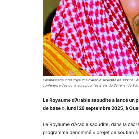
L’ambassadeur du Royaume d’Arabie saoudite au Burkina Fas
conférence des donateurs pour les Etats du Sahel et du Tch
Le Royaume d’Arabie saoudite a lancé un 
de base », lundi 29 septembre 2025, à Ou
Le Royaume d’Arabie saoudite, dans la cadre
programme dénommé « projet de soutien à l’