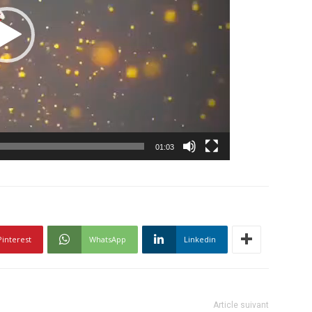
01:03
Pinterest
WhatsApp
Linkedin
Article suivant