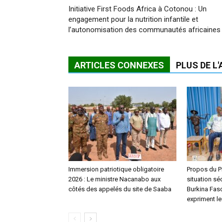
Initiative First Foods Africa à Cotonou : Un
engagement pour la nutrition infantile et
l’autonomisation des communautés africaines
ARTICLES CONNEXES
PLUS DE L
Immersion patriotique obligatoire
Propos du Pr
2026 : Le ministre Nacanabo aux
situation séc
côtés des appelés du site de Saaba
Burkina Faso,
expriment le