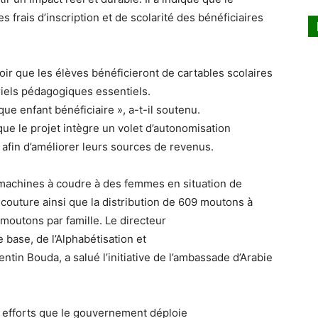
rais d’inscription et de scolarité des bénéficiaires
voir que les élèves bénéficieront de cartables scolaires
riels pédagogiques essentiels.
ue enfant bénéficiaire », a-t-il soutenu.
que le projet intègre un volet d’autonomisation
afin d’améliorer leurs sources de revenus.
52 machines à coudre à des femmes en situation de
couture ainsi que la distribution de 609 moutons à
 moutons par famille. Le directeur
 base, de l’Alphabétisation et
ntin Bouda, a salué l’initiative de l’ambassade d’Arabie
 efforts que le gouvernement déploie