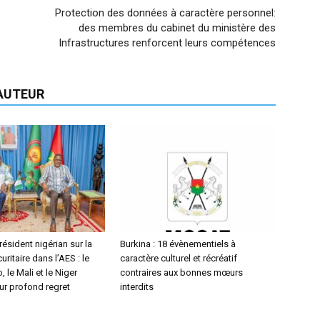
Protection des données à caractère personnel:
des membres du cabinet du ministère des
Infrastructures renforcent leurs compétences
'AUTEUR
ésident nigérian sur la
Burkina : 18 évènementiels à
uritaire dans l’AES : le
caractère culturel et récréatif
 le Mali et le Niger
contraires aux bonnes mœurs
ur profond regret
interdits