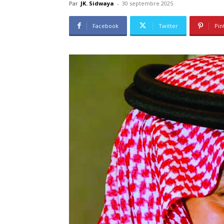
Par
JK. Sidwaya
-
30 septembre 2025
Facebook
Twitter
Pin