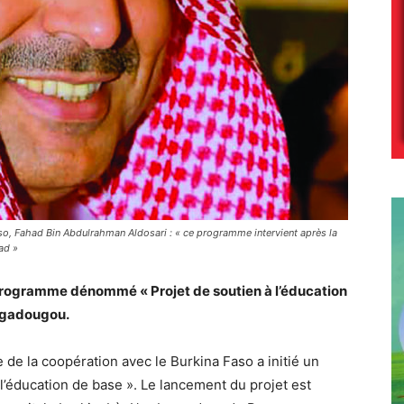
o, Fahad Bin Abdulrahman Aldosari : « ce programme intervient après la
ad »
programme dénommé « Projet de soutien à l’éducation
agadougou.
 de la coopération avec le Burkina Faso a initié un
éducation de base ». Le lancement du projet est