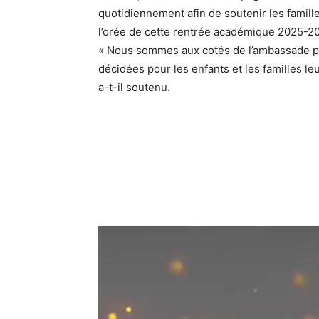
quotidiennement afin de soutenir les famill
l’orée de cette rentrée académique 2025-2
« Nous sommes aux cotés de l’ambassade po
décidées pour les enfants et les familles le
a-t-il soutenu.