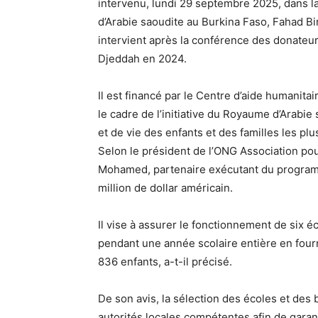
intervenu, lundi 29 septembre 2025, dans 
d’Arabie saoudite au Burkina Faso, Fahad B
intervient après la conférence des donateurs
Djeddah en 2024.
Il est financé par le Centre d’aide humanitai
le cadre de l’initiative du Royaume d’Arabie
et de vie des enfants et des familles les pl
Selon le président de l’ONG Association po
Mohamed, partenaire exécutant du programme,
million de dollar américain.
Il vise à assurer le fonctionnement de six 
pendant une année scolaire entière en fourn
836 enfants, a-t-il précisé.
De son avis, la sélection des écoles et des 
autorités locales compétentes afin de garanti