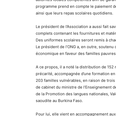
programme prend en compte le paiement des f
ainsi que leurs repas scolaires quotidiens.
Le président de l’Association a aussi fait sa
complets contenant les fournitures et maté
Des uniformes scolaires seront remis à chaq
Le président de l’ONG a, en outre, soutenu 
économique en faveur des familles pauvres 
A ce propos, il a noté la distribution de 1
précarité, accompagnée d’une formation en 
203 familles vulnérables, en raison de trois
de cabinet du ministre de l’Enseignement de
de la Promotion des langues nationales, Vale
saoudite au Burkina Faso.
Pour lui, elle vient en accompagnement aux