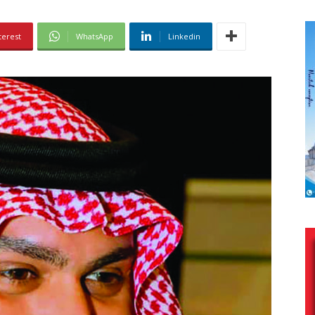
terest
WhatsApp
Linkedin