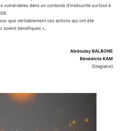
es vulnérables dans un contexte d’insécurité surtout à
026.
ur que véritablement ces actions qui ont été
ur soient bénéfiques »,
Abdoulay BALBONE
Bénédicte KAM
(Stagiaire)
Lecteur
vidéo