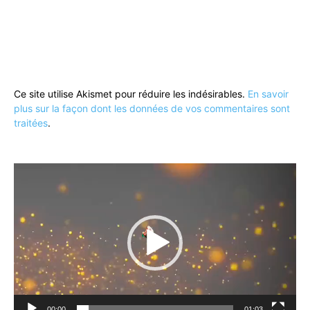
Ce site utilise Akismet pour réduire les indésirables.
En savoir
plus sur la façon dont les données de vos commentaires sont
traitées
.
Lecteur
vidéo
00:00
01:03