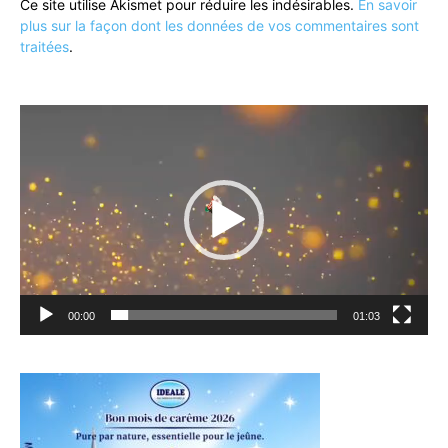
Ce site utilise Akismet pour réduire les indésirables.
En savoir
plus sur la façon dont les données de vos commentaires sont
traitées
.
Lecteur
vidéo
00:00
01:03