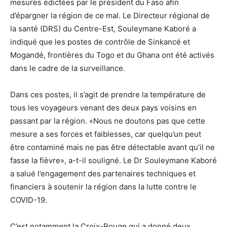
mesures édictées par le président du Faso afin
d’épargner la région de ce mal. Le Directeur régional de
la santé (DRS) du Centre-Est, Souleymane Kaboré a
indiqué que les postes de contrôle de Sinkancé et
Mogandé, frontières du Togo et du Ghana ont été activés
dans le cadre de la surveillance.
Dans ces postes, il s’agit de prendre la température de
tous les voyageurs venant des deux pays voisins en
passant par la région. «Nous ne doutons pas que cette
mesure a ses forces et faiblesses, car quelqu’un peut
être contaminé mais ne pas être détectable avant qu’il ne
fasse la fièvre», a-t-il souligné. Le Dr Souleymane Kaboré
a salué l’engagement des partenaires techniques et
financiers à soutenir la région dans la lutte contre le
COVID-19.
C’est notamment la Croix-Rouge qui a donné deux