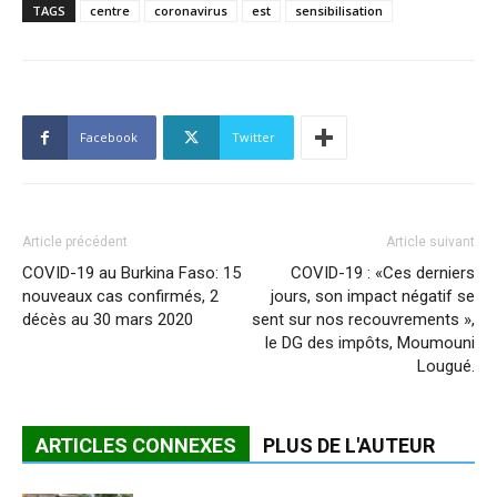
TAGS
centre
coronavirus
est
sensibilisation
Facebook
Twitter
Article précédent
Article suivant
COVID-19 au Burkina Faso: 15
COVID-19 : «Ces derniers
nouveaux cas confirmés, 2
jours, son impact négatif se
décès au 30 mars 2020
sent sur nos recouvrements »,
le DG des impôts, Moumouni
Lougué.
ARTICLES CONNEXES
PLUS DE L'AUTEUR