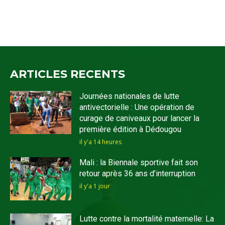
ARTICLES RECENTS
Journées nationales de lutte
antivectorielle : Une opération de
curage de caniveaux pour lancer la
première édition à Dédougou
il y'a 14 heures
Mali : la Biennale sportive fait son
retour après 36 ans d’interruption
il y'a 1 jour
Lutte contre la mortalité maternelle: La