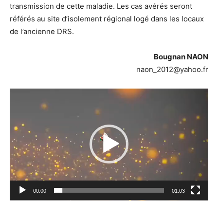
transmission de cette maladie. Les cas avérés seront
référés au site d’isolement régional logé dans les locaux
de l’ancienne DRS.
Bougnan NAON
naon_2012@yahoo.fr
Lecteur
vidéo
00:00
01:03