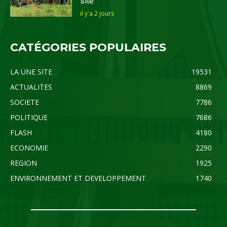
site
il y'a 2 jours
CATÉGORIES POPULAIRES
LA UNE SITE
19531
ACTUALITES
8869
SOCIETE
7786
POLITIQUE
7686
FLASH
4180
ECONOMIE
2290
REGION
1925
ENVIRONNEMENT ET DEVELOPPEMENT
1740