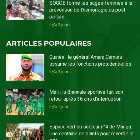
SOGOB forme les sages-femmes à la
prévention de l’hémorragie du post-
partum
il y'a 2 jours
ARTICLES POPULAIRES
Guinée : le général Amara Camara
assume les fonctions présidentielles
il y'a 3 jours
Mali : la Biennale sportive fait son
retour après 36 ans d’interruption
il y'a 1 jour
Espace vert du secteur n°4 de Manga:
Une centaine de plants pour reverdir le