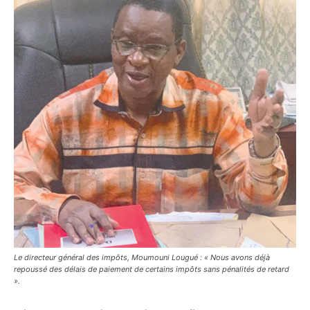
Le directeur général des impôts, Moumouni Lougué : « Nous avons déjà
repoussé des délais de paiement de certains impôts sans pénalités de retard
».