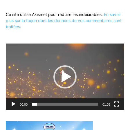
Ce site utilise Akismet pour réduire les indésirables.
En savoir
plus sur la façon dont les données de vos commentaires sont
traitées
.
Lecteur
vidéo
00:00
01:03