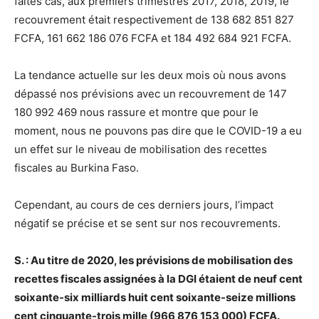
faites cas, aux premiers trimestres 2017, 2018, 2019, le
recouvrement était respectivement de 138 682 851 827
FCFA, 161 662 186 076 FCFA et 184 492 684 921 FCFA.
La tendance actuelle sur les deux mois où nous avons
dépassé nos prévisions avec un recouvrement de 147
180 992 469 nous rassure et montre que pour le
moment, nous ne pouvons pas dire que le COVID-19 a eu
un effet sur le niveau de mobilisation des recettes
fiscales au Burkina Faso.
Cependant, au cours de ces derniers jours, l’impact
négatif se précise et se sent sur nos recouvrements.
S. : Au titre de 2020, les prévisions de mobilisation des
recettes fiscales assignées à la DGI étaient de neuf cent
soixante-six milliards huit cent soixante-seize millions
cent cinquante-trois mille (966 876 153 000) FCFA.