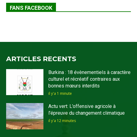
FANS FACEBOOK
ARTICLES RECENTS
Burkina : 18 évènementiels à caractère
culturel et récréatif contraires aux
bonnes mœurs interdits
il y'a 1 minute
Actu vert: L’offensive agricole à
l’épreuve du changement climatique
il y'a 12 minutes