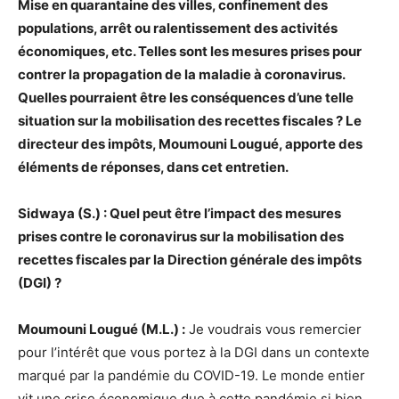
Mise en quarantaine des villes, confinement des
populations, arrêt ou ralentissement des activités
économiques, etc. Telles sont les mesures prises pour
contrer la propagation de la maladie à coronavirus.
Quelles pourraient être les conséquences d’une telle
situation sur la mobilisation des recettes fiscales ? Le
directeur des impôts, Moumouni Lougué, apporte des
éléments de réponses, dans cet entretien.
Sidwaya (S.) : Quel peut être l’impact des mesures
prises contre le coronavirus sur la mobilisation des
recettes fiscales par la Direction générale des impôts
(DGI) ?
Moumouni Lougué (M.L.) :
Je voudrais vous remercier
pour l’intérêt que vous portez à la DGI dans un contexte
marqué par la pandémie du COVID-19. Le monde entier
vit une crise économique due à cette pandémie si bien