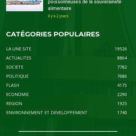
poissonneuses de la souveraineté
alimentaire
il y'a 2 jours
CATÉGORIES POPULAIRES
LA UNE SITE
19526
ACTUALITES
8864
SOCIETE
7782
POLITIQUE
7686
FLASH
4175
ECONOMIE
2290
REGION
1925
ENVIRONNEMENT ET DEVELOPPEMENT
1740