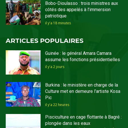
Bobo-Dioulasso : trois ministres aux
côtés des appelés à l’immersion
patriotique
il y'a 18 minutes
ARTICLES POPULAIRES
Guinée : le général Amara Camara
assume les fonctions présidentielles
il y'a 2 jours
Burkina : le ministère en charge de la
Culture met en demeure l’artiste Kosa
Pic
il y'a 22 heures
Pisciculture en cage flottante à Bagré :
plongée dans les eaux