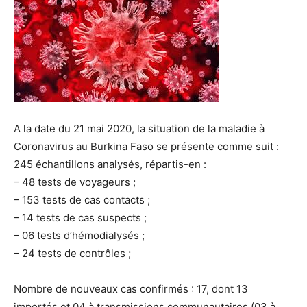
A la date du 21 mai 2020, la situation de la maladie à
Coronavirus au Burkina Faso se présente comme suit :
245 échantillons analysés, répartis-en :
– 48 tests de voyageurs ;
– 153 tests de cas contacts ;
– 14 tests de cas suspects ;
– 06 tests d’hémodialysés ;
– 24 tests de contrôles ;
Nombre de nouveaux cas confirmés : 17, dont 13
importés et 04 à transmissions communautaires (03 à