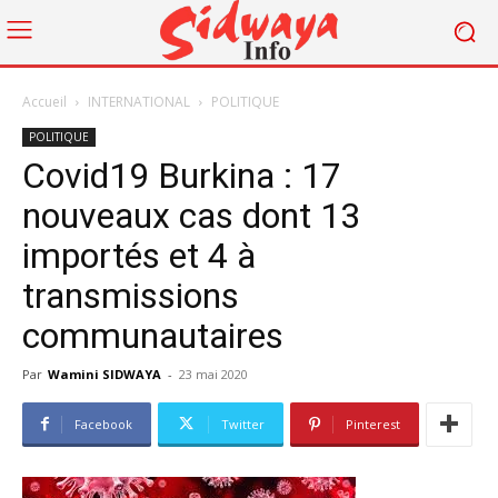
Accueil
INTERNATIONAL
POLITIQUE
POLITIQUE
Covid19 Burkina : 17
nouveaux cas dont 13
importés et 4 à
transmissions
communautaires
Par
Wamini SIDWAYA
-
23 mai 2020
Facebook
Twitter
Pinterest