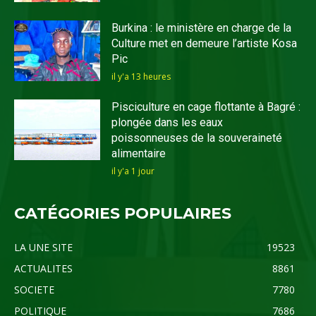
Burkina : le ministère en charge de la
Culture met en demeure l’artiste Kosa
Pic
il y'a 13 heures
Pisciculture en cage flottante à Bagré :
plongée dans les eaux
poissonneuses de la souveraineté
alimentaire
il y'a 1 jour
CATÉGORIES POPULAIRES
LA UNE SITE
19523
ACTUALITES
8861
SOCIETE
7780
POLITIQUE
7686