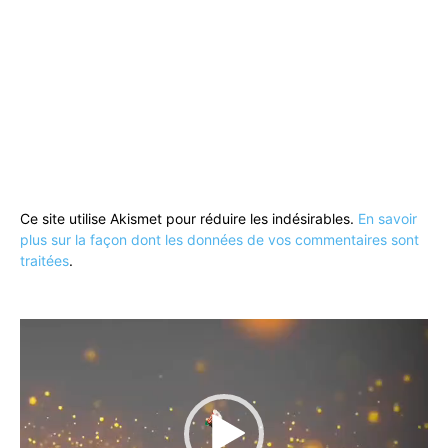
Ce site utilise Akismet pour réduire les indésirables.
En savoir
plus sur la façon dont les données de vos commentaires sont
traitées
.
Lecteur
vidéo