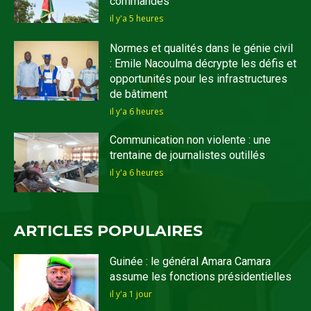
commandes
il y'a 5 heures
Normes et qualités dans le génie civil
: Emile Nacoulma décrypte les défis et
opportunités pour les infrastructures
de bâtiment
il y'a 6 heures
Communication non violente : une
trentaine de journalistes outillés
il y'a 6 heures
ARTICLES POPULAIRES
Guinée : le général Amara Camara
assume les fonctions présidentielles
il y'a 1 jour