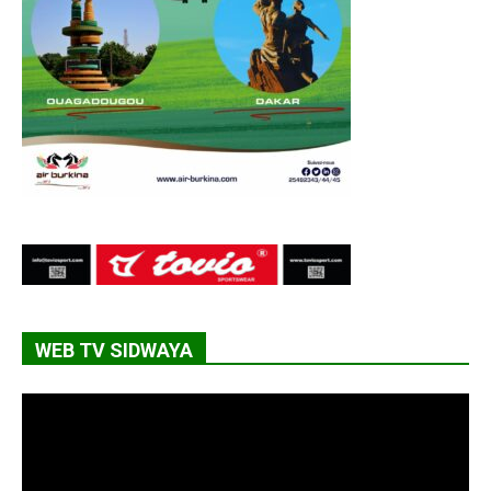
WEB TV SIDWAYA
Lecteur
vidéo