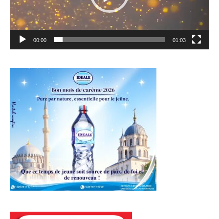
00:00
01:03