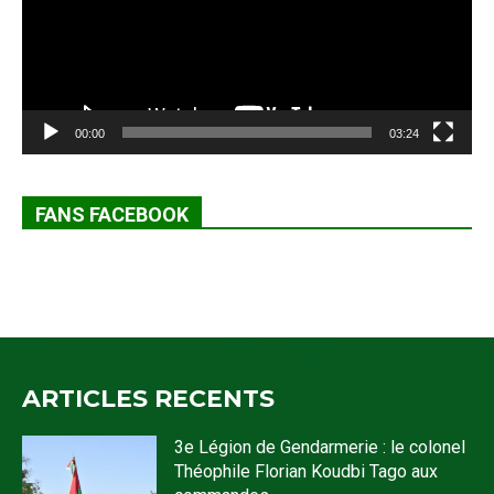
00:00
03:24
FANS FACEBOOK
ARTICLES RECENTS
3e Légion de Gendarmerie : le colonel
Théophile Florian Koudbi Tago aux