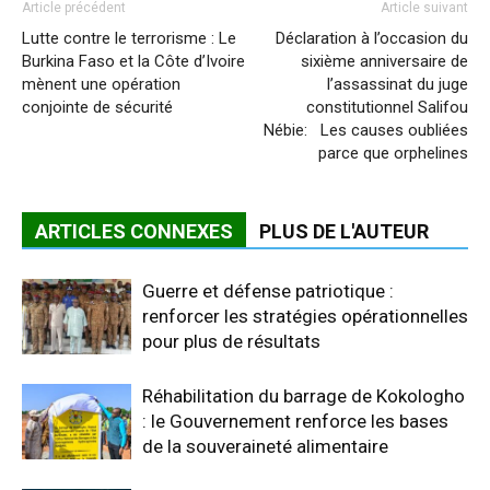
Article précédent
Article suivant
Lutte contre le terrorisme : Le
Déclaration à l’occasion du
Burkina Faso et la Côte d’Ivoire
sixième anniversaire de
mènent une opération
l’assassinat du juge
conjointe de sécurité
constitutionnel Salifou
Nébie: Les causes oubliées
parce que orphelines
ARTICLES CONNEXES
PLUS DE L'AUTEUR
Guerre et défense patriotique :
renforcer les stratégies opérationnelles
pour plus de résultats
Réhabilitation du barrage de Kokologho
: le Gouvernement renforce les bases
de la souveraineté alimentaire