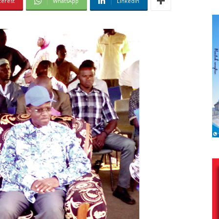
terest
WhatsApp
Linkedin