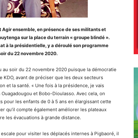
Agir ensemble, en présence de ses militants et
uytenga sur la place du terrain « groupe blindé ».
 à la présidentielle, y a déroulé son programme
 soir du 22 novembre 2020.
u au soir du 22 novembre 2020 puisque la démocratie
rée KDO, avant de préciser que les deux secteurs
n et la santé. « Une fois à la présidence, je vais
 à Ouagadougou et Bobo-Dioulasso. Avec cela, on
its pour les enfants de 0 à 5 ans en élargissant cette
ter qu’il compte également améliorer les plateaux
re les évacuations à grande distance.
 escale pour visiter les déplacés internes à Pigbaoré, il