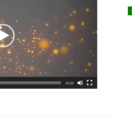
01:03