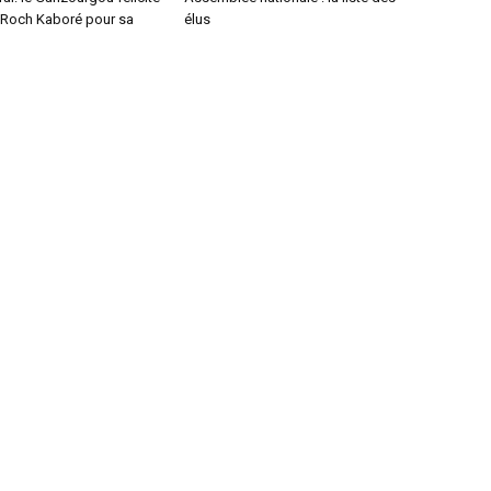
t Roch Kaboré pour sa
élus