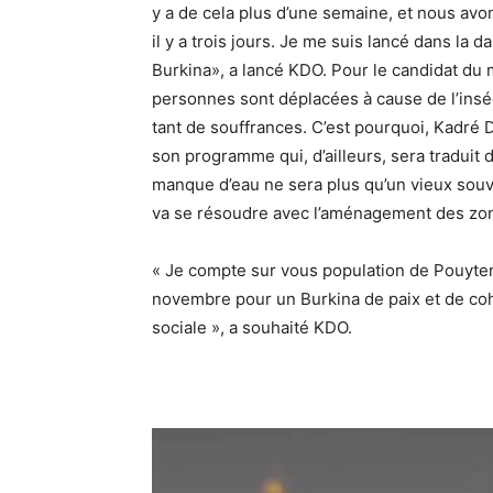
y a de cela plus d’une semaine, et nous avo
il y a trois jours. Je me suis lancé dans la d
Burkina», a lancé KDO. Pour le candidat du
personnes sont déplacées à cause de l’inséc
tant de souffrances. C’est pourquoi, Kadré
son programme qui, d’ailleurs, sera traduit 
manque d’eau ne sera plus qu’un vieux souv
va se résoudre avec l’aménagement des zone
« Je compte sur vous population de Pouyten
novembre pour un Burkina de paix et de co
sociale », a souhaité KDO.