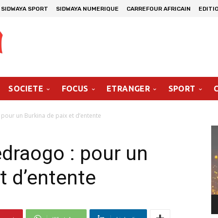
SIDWAYA SPORT
SIDWAYA NUMERIQUE
CARREFOUR AFRICAIN
EDITI
SOCIETE
FOCUS
ETRANGER
SPORT
pour un Burkina de paix et d’entente
Le
vi
draogo : pour un
t d’entente