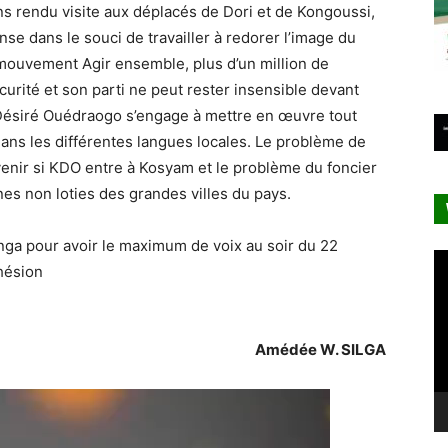
ns rendu visite aux déplacés de Dori et de Kongoussi,
anse dans le souci de travailler à redorer l’image du
 mouvement Agir ensemble, plus d’un million de
urité et son parti ne peut rester insensible devant
 Désiré Ouédraogo s’engage à mettre en œuvre tout
dans les différentes langues locales. Le problème de
enir si KDO entre à Kosyam et le problème du foncier
s non loties des grandes villes du pays.
ga pour avoir le maximum de voix au soir du 22
Le
hésion
vi
Amédée W. SILGA
Lecteur
vidéo