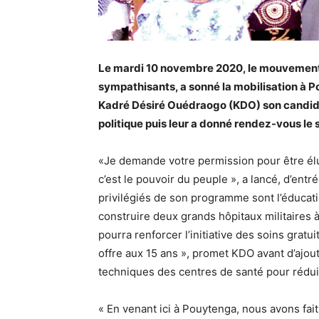
Le mardi 10 novembre 2020, le mouvement 
sympathisants, a sonné la mobilisation à Po
Kadré Désiré Ouédraogo (KDO) son candidat
politique puis leur a donné rendez-vous le
«Je demande votre permission pour être él
c’est le pouvoir du peuple », a lancé, d’ent
privilégiés de son programme sont l’éducatio
construire deux grands hôpitaux militaires
pourra renforcer l’initiative des soins gratu
offre aux 15 ans », promet KDO avant d’ajou
techniques des centres de santé pour rédui
« En venant ici à Pouytenga, nous avons fait