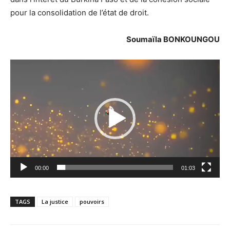
pour la consolidation de l’état de droit.
Soumaïla BONKOUNGOU
Lecteur
vidéo
00:00
01:03
TAGS
La justice
pouvoirs