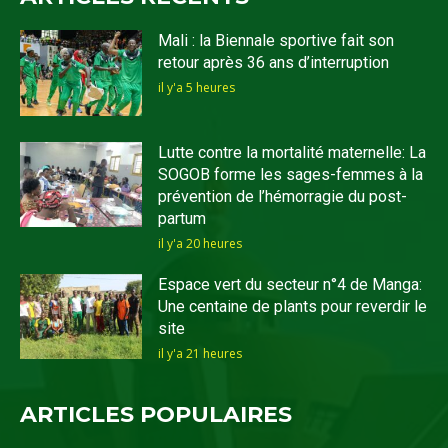
Mali : la Biennale sportive fait son
retour après 36 ans d’interruption
il y'a 5 heures
Lutte contre la mortalité maternelle: La
SOGOB forme les sages-femmes à la
prévention de l’hémorragie du post-
partum
il y'a 20 heures
Espace vert du secteur n°4 de Manga:
Une centaine de plants pour reverdir le
site
il y'a 21 heures
ARTICLES POPULAIRES