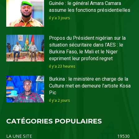
Guinée : le général Amara Camara
assume les fonctions présidentielles
il y'a 3 jours
Propos du Président nigérian sur la
situation sécuritaire dans l’AES : le
Burkina Faso, le Mali et le Niger
expriment leur profond regret
il y'a 23 heures
Burkina : le ministère en charge de la
Culture met en demeure l’artiste Kosa
Pic
il y'a 2 jours
CATÉGORIES POPULAIRES
LA UNE SITE
19530