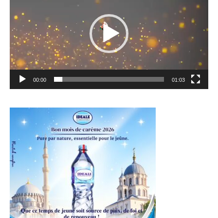
00:00
01:03