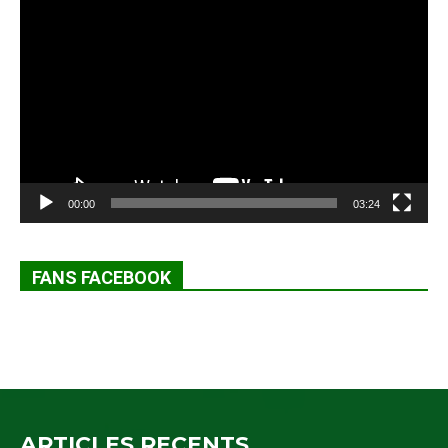
Lecteur
vidéo
00:00
03:24
FANS FACEBOOK
ARTICLES RECENTS