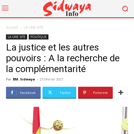
Accueil
LA UNE SITE
LA UNE SITE
POLITIQUE
La justice et les autres
pouvoirs : A la recherche de
la complémentarité
Par
BM. Sidwaya
-
25 février 2021
Facebook
Twitter
Pinterest