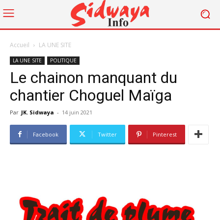
Accueil
LA UNE SITE
LA UNE SITE
POLITIQUE
Le chainon manquant du
chantier Choguel Maïga
Par
JK. Sidwaya
-
14 juin 2021
Facebook
Twitter
Pinterest