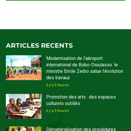
ARTICLES RECENTS
Modernisation de l’aéroport
international de Bobo-Dioulasso: le
ministre Emile Zerbo salue l’évolution
des travaux
il y'a 5 heures
Promotion des arts : des espaces
culturels outillés
il y'a 5 heures
Dématérialisation des procédures