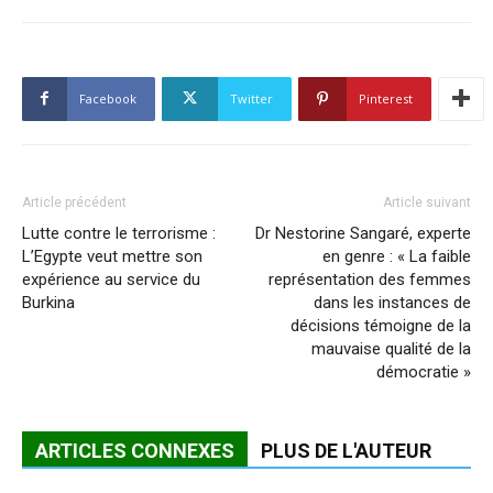
Facebook
Twitter
Pinterest
Article précédent
Article suivant
Lutte contre le terrorisme :
Dr Nestorine Sangaré, experte
L’Egypte veut mettre son
en genre : « La faible
expérience au service du
représentation des femmes
Burkina
dans les instances de
décisions témoigne de la
mauvaise qualité de la
démocratie »
ARTICLES CONNEXES
PLUS DE L'AUTEUR