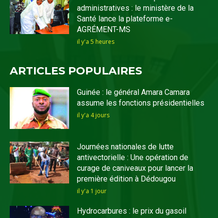
administratives : le ministère de la
Santé lance la plateforme e-
AGRÉMENT-MS
il y'a 5 heures
ARTICLES POPULAIRES
Guinée : le général Amara Camara
assume les fonctions présidentielles
il y'a 4 jours
Journées nationales de lutte
antivectorielle : Une opération de
curage de caniveaux pour lancer la
première édition à Dédougou
il y'a 1 jour
Hydrocarbures : le prix du gasoil