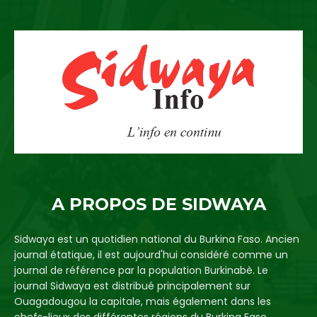
A PROPOS DE SIDWAYA
Sidwaya est un quotidien national du Burkina Faso. Ancien
journal étatique, il est aujourd'hui considéré comme un
journal de référence par la population Burkinabè. Le
journal Sidwaya est distribué principalement sur
Ouagadougou la capitale, mais également dans les
chefs-lieux des différentes régions du Burkina Faso.