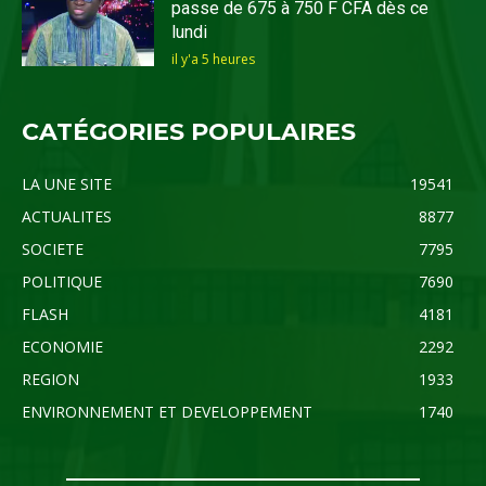
passe de 675 à 750 F CFA dès ce
lundi
il y'a 5 heures
CATÉGORIES POPULAIRES
LA UNE SITE
19541
ACTUALITES
8877
SOCIETE
7795
POLITIQUE
7690
FLASH
4181
ECONOMIE
2292
REGION
1933
ENVIRONNEMENT ET DEVELOPPEMENT
1740