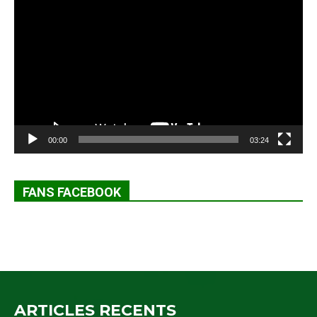
vidéo
00:00
03:24
FANS FACEBOOK
ARTICLES RECENTS