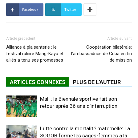
Facebook
Twitter
Article précédent
Article suivant
Alliance à plaisanterie : le
Coopération bilatérale:
festival rakiiré Mang-Kaya et
l’ambassadrice de Cuba en fin
alliés a tenu ses promesses
de mission
ARTICLES CONNEXES
PLUS DE L'AUTEUR
Mali : la Biennale sportive fait son
retour après 36 ans d’interruption
Lutte contre la mortalité maternelle: La
SOGOB forme les sages-femmes à la