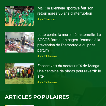
Mali : la Biennale sportive fait son
retour après 36 ans d’interruption
il y'a 7 heures
Lutte contre la mortalité maternelle: La
SOGOB forme les sages-femmes à la
prévention de l’hémorragie du post-
partum
il y'a 21 heures
Espace vert du secteur n°4 de Manga:
Une centaine de plants pour reverdir le
site
il y'a 22 heures
ARTICLES POPULAIRES