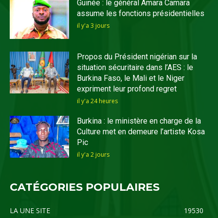
Guinée : le général Amara Camara
assume les fonctions présidentielles
il y'a 3 jours
Propos du Président nigérian sur la
situation sécuritaire dans l’AES : le
Burkina Faso, le Mali et le Niger
expriment leur profond regret
il y'a 24 heures
Burkina : le ministère en charge de la
Culture met en demeure l’artiste Kosa
Pic
il y'a 2 jours
CATÉGORIES POPULAIRES
LA UNE SITE
19530