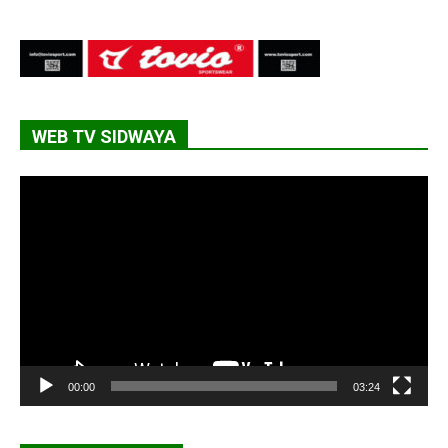
WEB TV SIDWAYA
Lecteur
vidéo
00:00
03:24