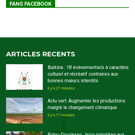
FANS FACEBOOK
ARTICLES RECENTS
Burkina : 18 évènementiels à caractère
culturel et récréatif contraires aux
bonnes mœurs interdits
il y'a 27 minutes
Actu vert: Augmenter les productions
malgré le changement climatique
il y'a 17 minutes
Bobo-Dioulasso : trois ministres aux