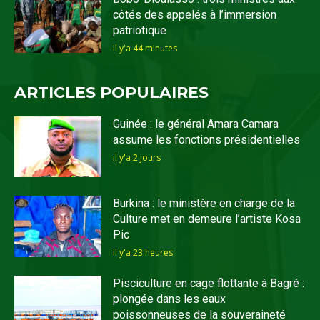
côtés des appelés à l’immersion
patriotique
il y'a 44 minutes
ARTICLES POPULAIRES
Guinée : le général Amara Camara
assume les fonctions présidentielles
il y'a 2 jours
Burkina : le ministère en charge de la
Culture met en demeure l’artiste Kosa
Pic
il y'a 23 heures
Pisciculture en cage flottante à Bagré :
plongée dans les eaux
poissonneuses de la souveraineté