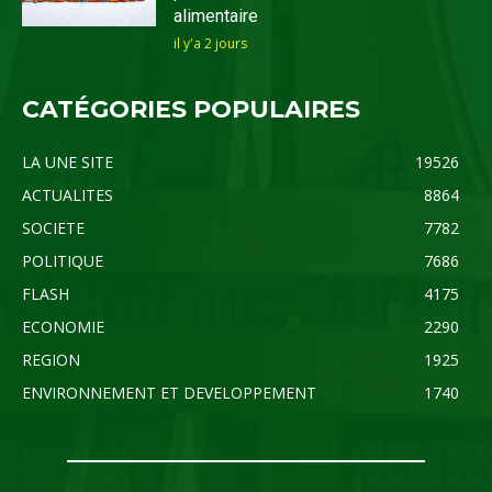
alimentaire
il y'a 2 jours
CATÉGORIES POPULAIRES
LA UNE SITE
19526
ACTUALITES
8864
SOCIETE
7782
POLITIQUE
7686
FLASH
4175
ECONOMIE
2290
REGION
1925
ENVIRONNEMENT ET DEVELOPPEMENT
1740