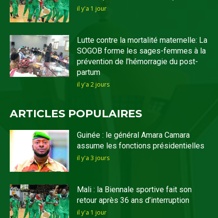
il y'a 1 jour
Lutte contre la mortalité maternelle: La
SOGOB forme les sages-femmes à la
prévention de l’hémorragie du post-
partum
il y'a 2 jours
ARTICLES POPULAIRES
Guinée : le général Amara Camara
assume les fonctions présidentielles
il y'a 3 jours
Mali : la Biennale sportive fait son
retour après 36 ans d’interruption
il y'a 1 jour