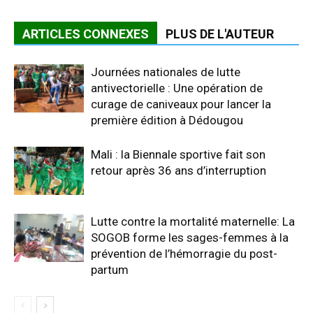
ARTICLES CONNEXES
PLUS DE L'AUTEUR
Journées nationales de lutte
antivectorielle : Une opération de
curage de caniveaux pour lancer la
première édition à Dédougou
Mali : la Biennale sportive fait son
retour après 36 ans d’interruption
Lutte contre la mortalité maternelle: La
SOGOB forme les sages-femmes à la
prévention de l’hémorragie du post-
partum