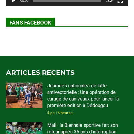
00:00
03:24
FANS FACEBOOK
ARTICLES RECENTS
Journées nationales de lutte
antivectorielle : Une opération de
curage de caniveaux pour lancer la
première édition à Dédougou
il y'a 15 heures
Mali : la Biennale sportive fait son
retour après 36 ans d’interruption