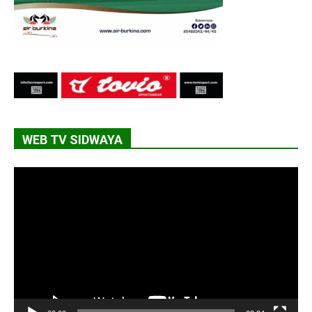
WEB TV SIDWAYA
Lecteur
vidéo