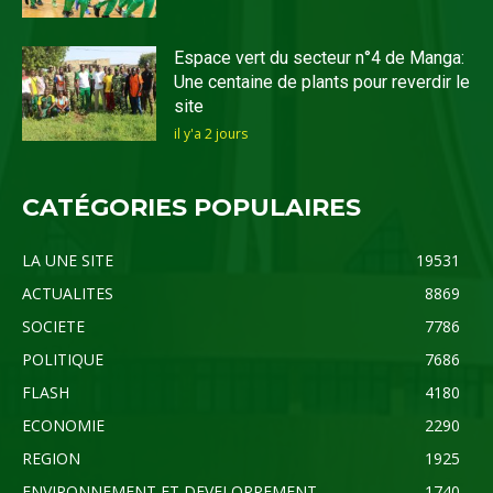
Espace vert du secteur n°4 de Manga:
Une centaine de plants pour reverdir le
site
il y'a 2 jours
CATÉGORIES POPULAIRES
LA UNE SITE
19531
ACTUALITES
8869
SOCIETE
7786
POLITIQUE
7686
FLASH
4180
ECONOMIE
2290
REGION
1925
ENVIRONNEMENT ET DEVELOPPEMENT
1740