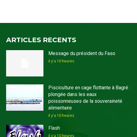
ARTICLES RECENTS
Message du président du Faso
il y'a 10 heures
Pisciculture en cage flottante à Bagré :
plongée dans les eaux
poissonneuses de la souveraineté
alimentaire
il y'a 10 heures
Flash
il y'a 10 heures