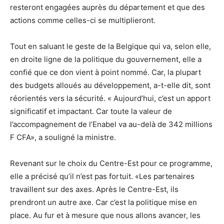
resteront engagées auprès du département et que des
actions comme celles-ci se multiplieront.
Tout en saluant le geste de la Belgique qui va, selon elle,
en droite ligne de la politique du gouvernement, elle a
confié que ce don vient à point nommé. Car, la plupart
des budgets alloués au développement, a-t-elle dit, sont
réorientés vers la sécurité. « Aujourd’hui, c’est un apport
significatif et impactant. Car toute la valeur de
l’accompagnement de l’Enabel va au-delà de 342 millions
F CFA», a souligné la ministre.
Revenant sur le choix du Centre-Est pour ce programme,
elle a précisé qu’il n’est pas fortuit. «Les partenaires
travaillent sur des axes. Après le Centre-Est, ils
prendront un autre axe. Car c’est la politique mise en
place. Au fur et à mesure que nous allons avancer, les