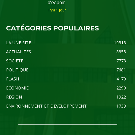
d’espoir
il y'a 1 jour
CATÉGORIES POPULAIRES
LA UNE SITE
19515
ACTUALITES
8855
SOCIETE
7773
POLITIQUE
7681
FLASH
4170
ECONOMIE
2290
REGION
1922
ENVIRONNEMENT ET DEVELOPPEMENT
1739