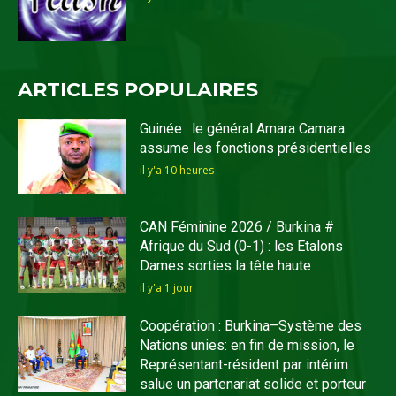
ARTICLES POPULAIRES
Guinée : le général Amara Camara
assume les fonctions présidentielles
il y'a 10 heures
CAN Féminine 2026 / Burkina #
Afrique du Sud (0-1) : les Etalons
Dames sorties la tête haute
il y'a 1 jour
Coopération : Burkina–Système des
Nations unies: en fin de mission, le
Représentant-résident par intérim
salue un partenariat solide et porteur