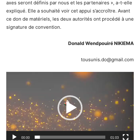
axes seront définis par nous et les partenaires », a-t-elle
expliqué. Elle a souhaité voir cet appui s’accroître. Avant
ce don de matériels, les deux autorités ont procédé à une
signature de convention.
Donald Wendpouiré NIKIEMA
tousunis.do@gmail.com
Lecteur
vidéo
00:00
01:03