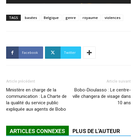
TAGS
basées
Belgique
genre
royaume
violences
Facebook
Twitter
Article précédent
Article suivant
Ministère en charge de la
Bobo-Dioulasso : Le centre-
communication : La Charte de
ville changera de visage dans
la qualité du service public
10 ans
expliquée aux agents de Bobo
ARTICLES CONNEXES
PLUS DE L'AUTEUR