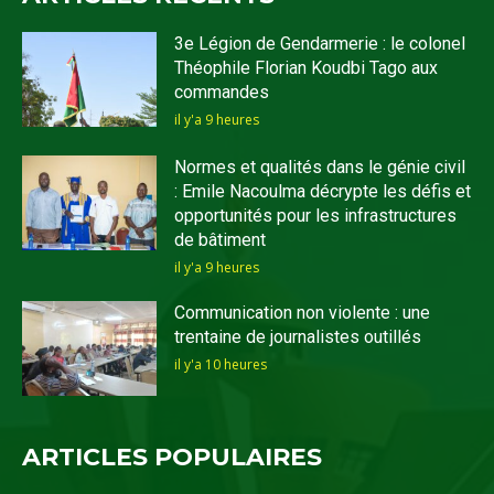
3e Légion de Gendarmerie : le colonel
Théophile Florian Koudbi Tago aux
commandes
il y'a 9 heures
Normes et qualités dans le génie civil
: Emile Nacoulma décrypte les défis et
opportunités pour les infrastructures
de bâtiment
il y'a 9 heures
Communication non violente : une
trentaine de journalistes outillés
il y'a 10 heures
ARTICLES POPULAIRES