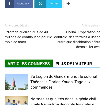
Facebook
Twitter
Article précédent
Article suivant
Effort de guerre : Plus de 40
Burkina : L’opération de
millions de contribution pour le
contrôle des terrains à usage
mois de mars
autre que d’habitation début
demain 1er avril
ARTICLES CONNEXES
PLUS DE L'AUTEUR
3e Légion de Gendarmerie : le colonel
Théophile Florian Koudbi Tago aux
commandes
Normes et qualités dans le génie civil :
Emile Nacoulma décrypte les défis et