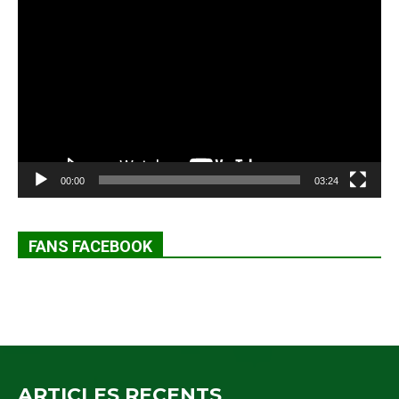
Lecteur
vidéo
00:00
03:24
FANS FACEBOOK
ARTICLES RECENTS