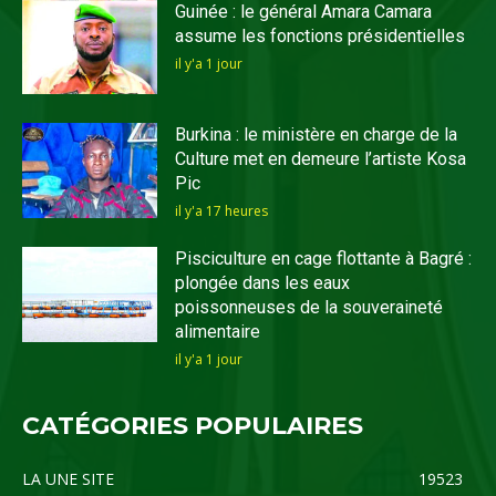
Guinée : le général Amara Camara
assume les fonctions présidentielles
il y'a 1 jour
Burkina : le ministère en charge de la
Culture met en demeure l’artiste Kosa
Pic
il y'a 17 heures
Pisciculture en cage flottante à Bagré :
plongée dans les eaux
poissonneuses de la souveraineté
alimentaire
il y'a 1 jour
CATÉGORIES POPULAIRES
LA UNE SITE
19523