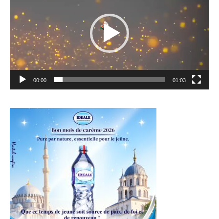
00:00
01:03