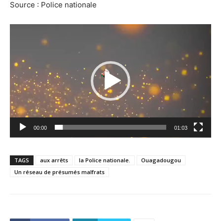
Source : Police nationale
Lecteur
vidéo
00:00
01:03
TAGS
aux arrêts
la Police nationale.
Ouagadougou
Un réseau de présumés malfrats