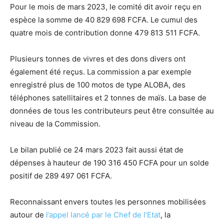
Pour le mois de mars 2023, le comité dit avoir reçu en
espèce la somme de 40 829 698 FCFA. Le cumul des
quatre mois de contribution donne 479 813 511 FCFA.
Plusieurs tonnes de vivres et des dons divers ont
également été reçus. La commission a par exemple
enregistré plus de 100 motos de type ALOBA, des
téléphones satellitaires et 2 tonnes de maïs. La base de
données de tous les contributeurs peut être consultée au
niveau de la Commission.
Le bilan publié ce 24 mars 2023 fait aussi état de
dépenses à hauteur de 190 316 450 FCFA pour un solde
positif de 289 497 061 FCFA.
Reconnaissant envers toutes les personnes mobilisées
autour de
l’appel lancé par le Chef de l’Etat
, la