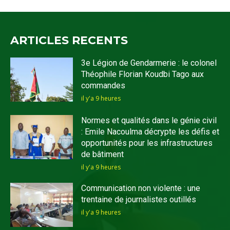
ARTICLES RECENTS
3e Légion de Gendarmerie : le colonel
Théophile Florian Koudbi Tago aux
commandes
il y'a 9 heures
Normes et qualités dans le génie civil
: Emile Nacoulma décrypte les défis et
opportunités pour les infrastructures
de bâtiment
il y'a 9 heures
Communication non violente : une
trentaine de journalistes outillés
il y'a 9 heures