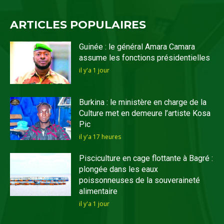
ARTICLES POPULAIRES
Guinée : le général Amara Camara
assume les fonctions présidentielles
il y'a 1 jour
Burkina : le ministère en charge de la
Culture met en demeure l’artiste Kosa
Pic
il y'a 17 heures
Pisciculture en cage flottante à Bagré :
plongée dans les eaux
poissonneuses de la souveraineté
alimentaire
il y'a 1 jour