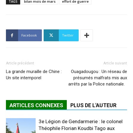
TAGS
bilan mois de mars
effort de guerre
Facebook
Twitter
Article précédent
Article suivant
La grande muraille de Chine :
Ouagadougou : Un réseau de
Un site intemporel
présumés malfrats mis aux
arrêts par la Police nationale.
ARTICLES CONNEXES
PLUS DE L'AUTEUR
3e Légion de Gendarmerie : le colonel
Théophile Florian Koudbi Tago aux