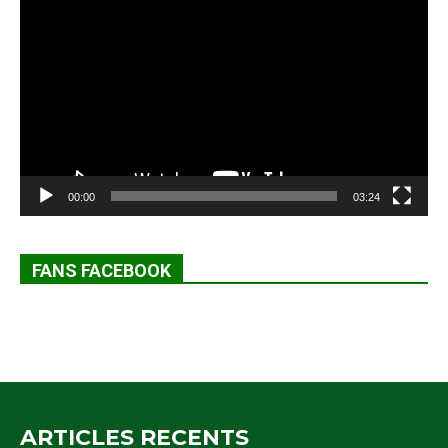
vidéo
00:00
03:24
FANS FACEBOOK
ARTICLES RECENTS