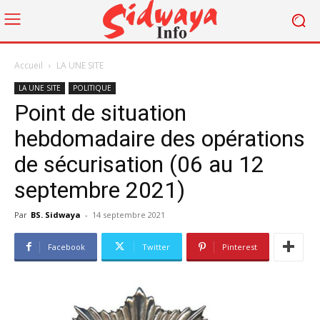
Accueil
LA UNE SITE
LA UNE SITE
POLITIQUE
Point de situation
hebdomadaire des opérations
de sécurisation (06 au 12
septembre 2021)
Par
BS. Sidwaya
-
14 septembre 2021
Facebook
Twitter
Pinterest