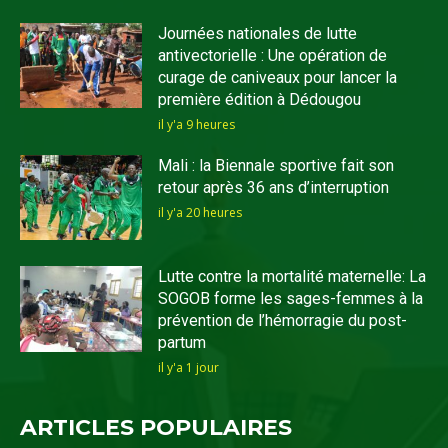
Journées nationales de lutte
antivectorielle : Une opération de
curage de caniveaux pour lancer la
première édition à Dédougou
il y'a 9 heures
Mali : la Biennale sportive fait son
retour après 36 ans d’interruption
il y'a 20 heures
Lutte contre la mortalité maternelle: La
SOGOB forme les sages-femmes à la
prévention de l’hémorragie du post-
partum
il y'a 1 jour
ARTICLES POPULAIRES