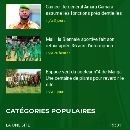
Guinée : le général Amara Camara
assume les fonctions présidentielles
il y'a 3 jours
Mali : la Biennale sportive fait son
retour après 36 ans d’interruption
il y'a 20 heures
Espace vert du secteur n°4 de Manga:
Une centaine de plants pour reverdir le
site
il y'a 1 jour
CATÉGORIES POPULAIRES
LA UNE SITE
19531