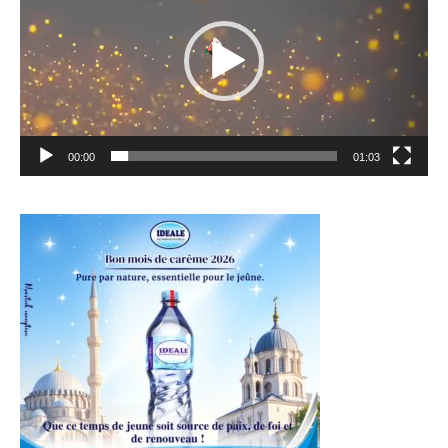
00:00
01:03