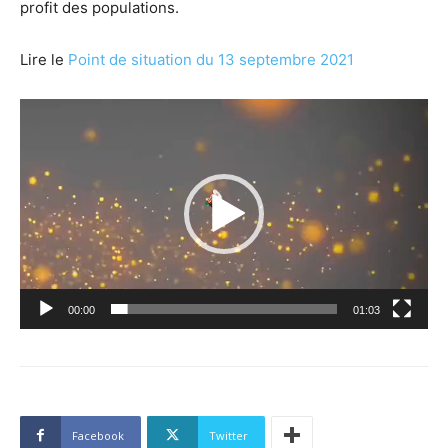
profit des populations.
Lire le
Point de situation du 13 septembre 2021
Lecteur
vidéo
00:00
01:03
Facebook
Twitter