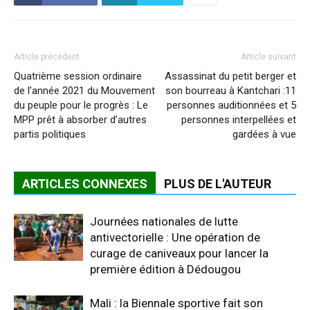
Article précédent
Article suivant
Quatrième session ordinaire
Assassinat du petit berger et
de l’année 2021 du Mouvement
son bourreau à Kantchari :11
du peuple pour le progrès : Le
personnes auditionnées et 5
MPP prêt à absorber d’autres
personnes interpellées et
partis politiques
gardées à vue
ARTICLES CONNEXES
PLUS DE L'AUTEUR
Journées nationales de lutte
antivectorielle : Une opération de
curage de caniveaux pour lancer la
première édition à Dédougou
Mali : la Biennale sportive fait son