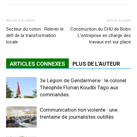
Article précédent
Article suivant
Secteur du coton : Relever le
Construction du CHU de Bobo
défi de la transformation
: L’entreprise en charge des
locale
travaux est sur place
ARTICLES CONNEXES
PLUS DE L'AUTEUR
3e Légion de Gendarmerie : le colonel
Théophile Florian Koudbi Tago aux
commandes
Communication non violente : une
trentaine de journalistes outillés