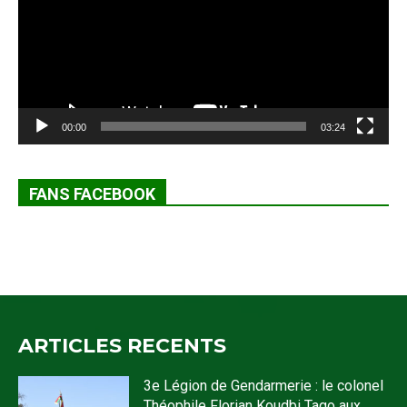
00:00
03:24
FANS FACEBOOK
ARTICLES RECENTS
3e Légion de Gendarmerie : le colonel
Théophile Florian Koudbi Tago aux