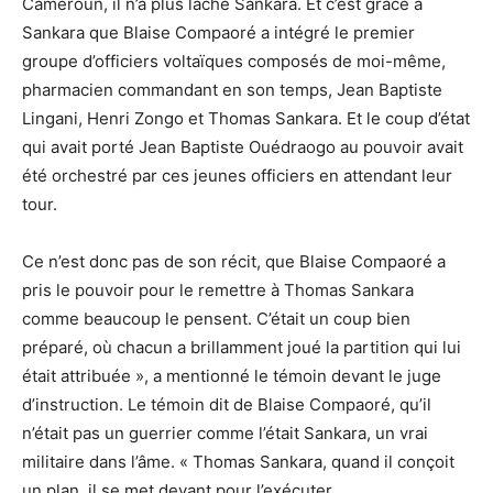
Cameroun, il n’a plus lâché Sankara. Et c’est grâce à
Sankara que Blaise Compaoré a intégré le premier
groupe d’officiers voltaïques composés de moi-même,
pharmacien commandant en son temps, Jean Baptiste
Lingani, Henri Zongo et Thomas Sankara. Et le coup d’état
qui avait porté Jean Baptiste Ouédraogo au pouvoir avait
été orchestré par ces jeunes officiers en attendant leur
tour.
Ce n’est donc pas de son récit, que Blaise Compaoré a
pris le pouvoir pour le remettre à Thomas Sankara
comme beaucoup le pensent. C’était un coup bien
préparé, où chacun a brillamment joué la partition qui lui
était attribuée », a mentionné le témoin devant le juge
d’instruction. Le témoin dit de Blaise Compaoré, qu’il
n’était pas un guerrier comme l’était Sankara, un vrai
militaire dans l’âme. « Thomas Sankara, quand il conçoit
un plan, il se met devant pour l’exécuter.