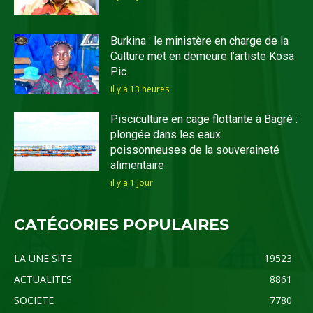
Burkina : le ministère en charge de la
Culture met en demeure l’artiste Kosa
Pic
il y'a 13 heures
Pisciculture en cage flottante à Bagré :
plongée dans les eaux
poissonneuses de la souveraineté
alimentaire
il y'a 1 jour
CATÉGORIES POPULAIRES
LA UNE SITE
19523
ACTUALITES
8861
SOCIETE
7780