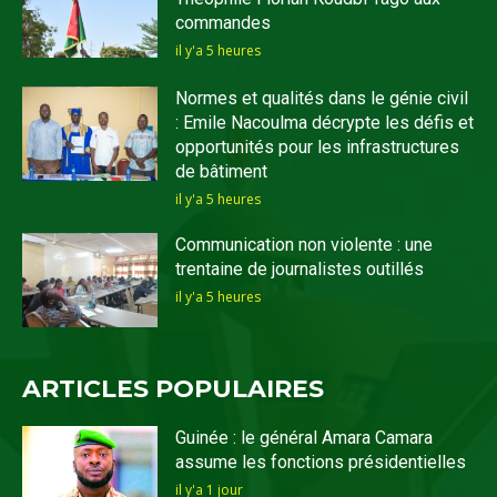
commandes
il y'a 5 heures
Normes et qualités dans le génie civil
: Emile Nacoulma décrypte les défis et
opportunités pour les infrastructures
de bâtiment
il y'a 5 heures
Communication non violente : une
trentaine de journalistes outillés
il y'a 5 heures
ARTICLES POPULAIRES
Guinée : le général Amara Camara
assume les fonctions présidentielles
il y'a 1 jour