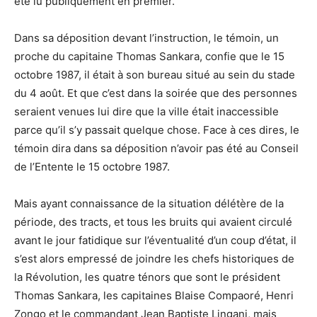
été lu publiquement en premier.
Dans sa déposition devant l’instruction, le témoin, un
proche du capitaine Thomas Sankara, confie que le 15
octobre 1987, il était à son bureau situé au sein du stade
du 4 août. Et que c’est dans la soirée que des personnes
seraient venues lui dire que la ville était inaccessible
parce qu’il s’y passait quelque chose. Face à ces dires, le
témoin dira dans sa déposition n’avoir pas été au Conseil
de l’Entente le 15 octobre 1987.
Mais ayant connaissance de la situation délétère de la
période, des tracts, et tous les bruits qui avaient circulé
avant le jour fatidique sur l’éventualité d’un coup d’état, il
s’est alors empressé de joindre les chefs historiques de
la Révolution, les quatre ténors que sont le président
Thomas Sankara, les capitaines Blaise Compaoré, Henri
Zongo et le commandant Jean Baptiste Lingani, mais