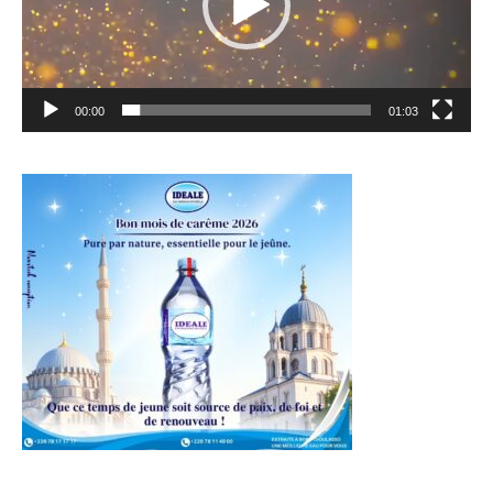
00:00
01:03