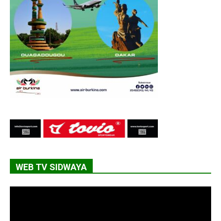
WEB TV SIDWAYA
Lecteur
vidéo