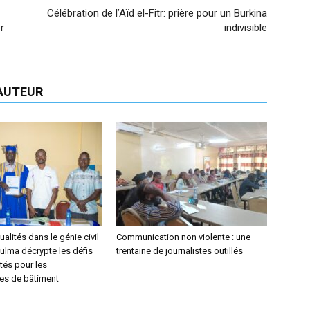
Célébration de l’Aïd el-Fitr: prière pour un Burkina
r
indivisible
'AUTEUR
alités dans le génie civil
Communication non violente : une
ulma décrypte les défis
trentaine de journalistes outillés
tés pour les
res de bâtiment