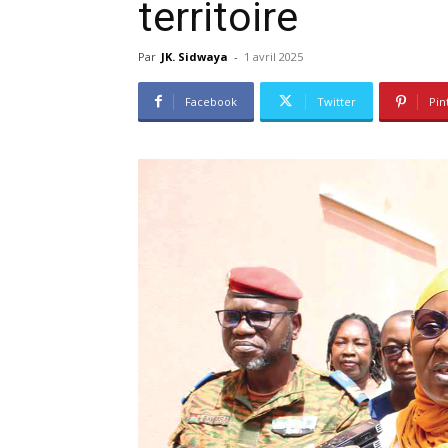
territoire
Par
JK. Sidwaya
-
1 avril 2025
Facebook
Twitter
Pin