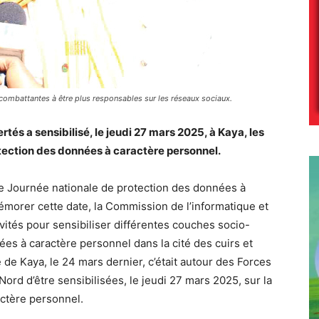
s combattantes à être plus responsables sur les réseaux sociaux.
tés a sensibilisé, le jeudi 27 mars 2025, à Kaya, les
otection des données à caractère personnel.
me Journée nationale de protection des données à
orer cette date, la Commission de l’informatique et
tivités pour sensibiliser différentes couches socio-
ées à caractère personnel dans la cité des cuirs et
e de Kaya, le 24 mars dernier, c’était autour des Forces
ord d’être sensibilisées, le jeudi 27 mars 2025, sur la
ctère personnel.