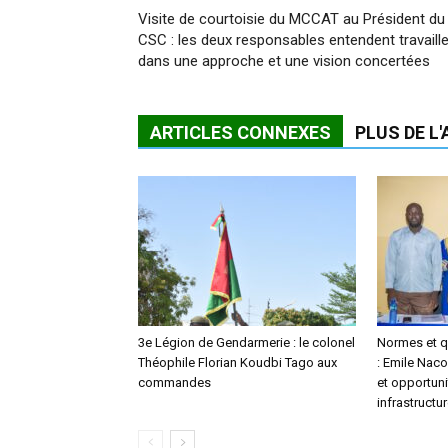
Visite de courtoisie du MCCAT au Président du
CSC : les deux responsables entendent travaille
dans une approche et une vision concertées
ARTICLES CONNEXES
PLUS DE L
3e Légion de Gendarmerie : le colonel
Normes et qu
Théophile Florian Koudbi Tago aux
: Emile Naco
commandes
et opportuni
infrastructu