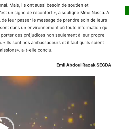
al. Mais, ils ont aussi besoin de soutien et
’est un signe de réconfort », a souligné Mme Nassa. A
L de leur passer le message de prendre soin de leurs
 sont dans un environnement où toute information qui
t porter des préjudices non seulement à leur propre
 « Ils sont nos ambassadeurs et il faut qu’ils soient
issions». a-t-elle conclu.
Emil Abdoul Razak SEGDA
Lecteur
vidéo