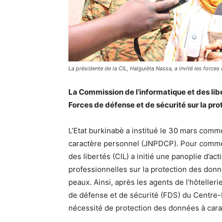
La présidente de la CIL, Halguièta Nassa, a invité les force
La Commission de l’informatique et des liber
Forces de défense et de sécurité sur la pr
L’Etat burkinabè a institué le 30 mars com
caractère personnel (JNPDCP). Pour commém
des libertés (CIL) a initié une panoplie d’ac
professionnelles sur la protection des donn
peaux. Ainsi, après les agents de l’hôtelleri
de défense et de sécurité (FDS) du Centre-N
nécessité de protection des données à cara