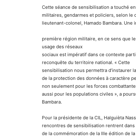
Cette séance de sensibilisation a touché e
militaires, gendarmes et policiers, selon le
lieutenant-colonel, Hamado Bambara. Une init
première région militaire, en ce sens que l
usage des réseaux
sociaux est impératif dans ce contexte parti
reconquête du territoire national. « Cette
sensibilisation nous permettra d’instaurer la
de la protection des données à caractère p
non seulement pour les forces combattante
aussi pour les populations civiles », a pours
Bambara.
Pour la présidente de la CIL, Halguièta Nass
rencontres de sensibilisation rentrent dans
de la commémoration de la IIIe édition de l