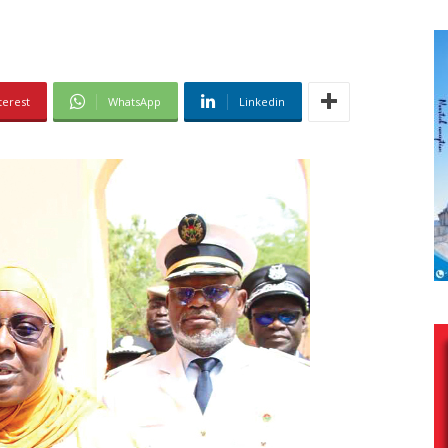
terest
WhatsApp
Linkedin