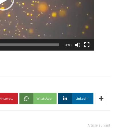
01:03
Pinterest
WhatsApp
Linkedin
Article suivant