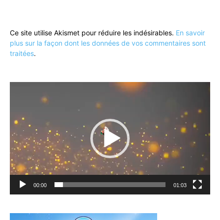
Ce site utilise Akismet pour réduire les indésirables.
En savoir
plus sur la façon dont les données de vos commentaires sont
traitées
.
Lecteur
vidéo
00:00
01:03