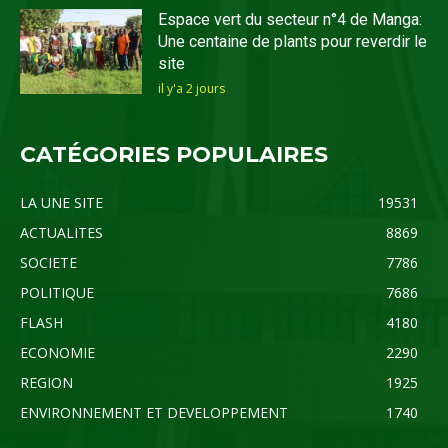
Espace vert du secteur n°4 de Manga:
Une centaine de plants pour reverdir le
site
il y'a 2 jours
CATÉGORIES POPULAIRES
LA UNE SITE
19531
ACTUALITES
8869
SOCIETE
7786
POLITIQUE
7686
FLASH
4180
ECONOMIE
2290
REGION
1925
ENVIRONNEMENT ET DEVELOPPEMENT
1740