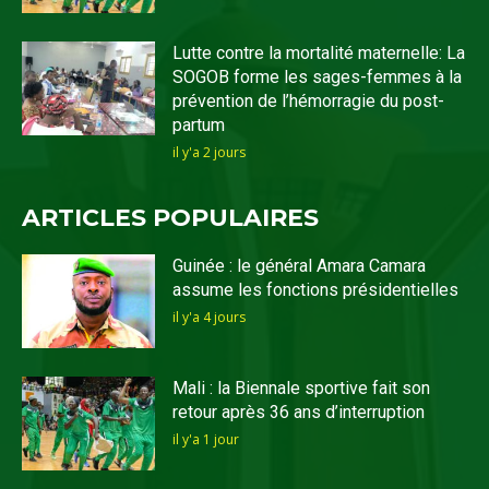
Lutte contre la mortalité maternelle: La
SOGOB forme les sages-femmes à la
prévention de l’hémorragie du post-
partum
il y'a 2 jours
ARTICLES POPULAIRES
Guinée : le général Amara Camara
assume les fonctions présidentielles
il y'a 4 jours
Mali : la Biennale sportive fait son
retour après 36 ans d’interruption
il y'a 1 jour