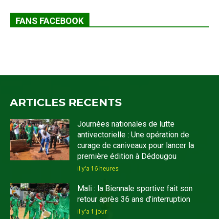
FANS FACEBOOK
ARTICLES RECENTS
Journées nationales de lutte
antivectorielle : Une opération de
curage de caniveaux pour lancer la
première édition à Dédougou
il y'a 16 heures
Mali : la Biennale sportive fait son
retour après 36 ans d’interruption
il y'a 1 jour