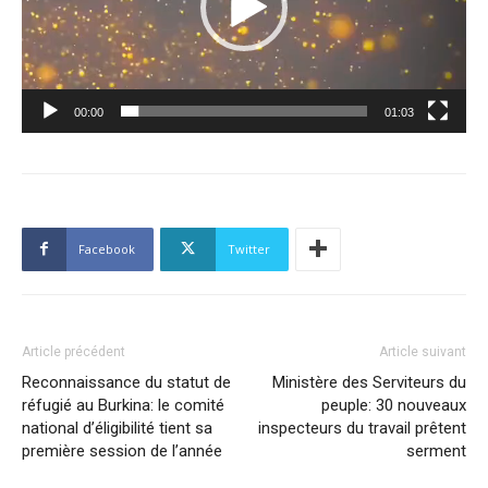
00:00
01:03
Facebook
Twitter
Article précédent
Article suivant
Reconnaissance du statut de
Ministère des Serviteurs du
réfugié au Burkina: le comité
peuple: 30 nouveaux
national d’éligibilité tient sa
inspecteurs du travail prêtent
première session de l’année
serment