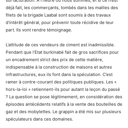
surfacturation. A l’heure où nous sommes, et si ce n’est
déjà fait, les commerçants, tombés dans les mailles des
filets de la brigade Laabal sont soumis à des travaux
d’intérêt général, pour prévenir toute récidive de leur
part. Ils vont rendre témoignage.
L’attitude de ces vendeurs de ciment est inadmissible.
Pendant que l’Etat burkinabè fait de gros sacrifices pour
un encadrement strict des prix de cette matière,
indispensable à la construction de maisons et autres
infrastructures, eux ils font dans la spéculation. C’est
ramer à contre-courant des politiques publiques. Les «
hors-la-loi » retiennent-ils pour autant la leçon du passé
? La question se pose légitimement, en considération des
épisodes antécédents relatifs à la vente des bouteilles de
gaz et des mobylettes. Le grappin a été mis sur plusieurs
spéculateurs dans ces domaines.