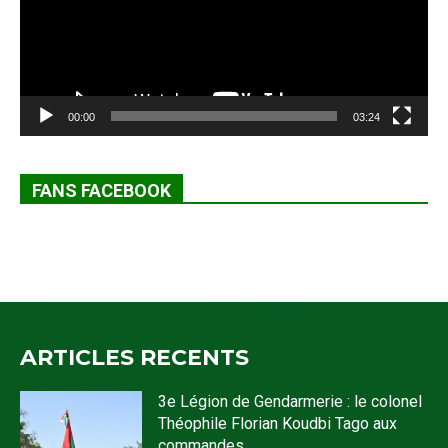
00:00
03:24
FANS FACEBOOK
ARTICLES RECENTS
3e Légion de Gendarmerie : le colonel
Théophile Florian Koudbi Tago aux
commandes