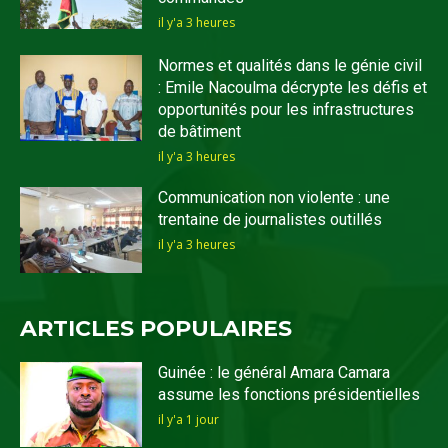
il y'a 3 heures
Normes et qualités dans le génie civil
: Emile Nacoulma décrypte les défis et
opportunités pour les infrastructures
de bâtiment
il y'a 3 heures
Communication non violente : une
trentaine de journalistes outillés
il y'a 3 heures
ARTICLES POPULAIRES
Guinée : le général Amara Camara
assume les fonctions présidentielles
il y'a 1 jour