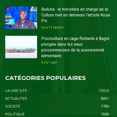
Burkina : le ministère en charge de la
Culture met en demeure l’artiste Kosa
Pic
il y'a 11 heures
Pisciculture en cage flottante à Bagré :
plongée dans les eaux
poissonneuses de la souveraineté
alimentaire
il y'a 1 jour
CATÉGORIES POPULAIRES
LA UNE SITE
19523
ACTUALITES
8861
SOCIETE
7780
POLITIQUE
7686