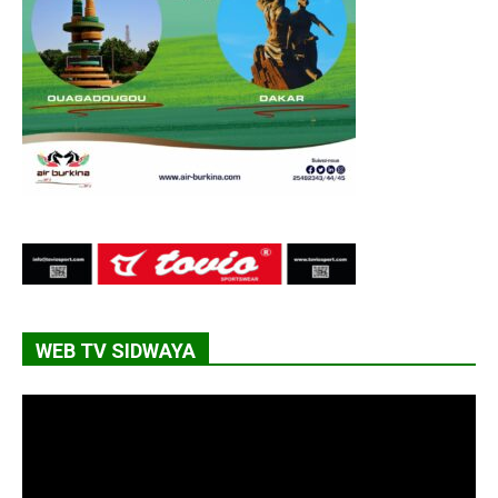
WEB TV SIDWAYA
Lecteur
vidéo