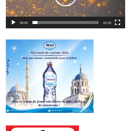
00:00
01:03