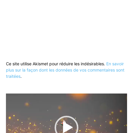
Ce site utilise Akismet pour réduire les indésirables.
En savoir
plus sur la façon dont les données de vos commentaires sont
traitées
.
Lecteur
vidéo