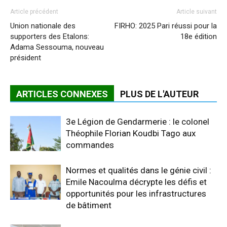
Article précédent
Article suivant
Union nationale des
FIRHO: 2025 Pari réussi pour la
supporters des Etalons:
18e édition
Adama Sessouma, nouveau
président
ARTICLES CONNEXES
PLUS DE L'AUTEUR
3e Légion de Gendarmerie : le colonel
Théophile Florian Koudbi Tago aux
commandes
Normes et qualités dans le génie civil :
Emile Nacoulma décrypte les défis et
opportunités pour les infrastructures
de bâtiment