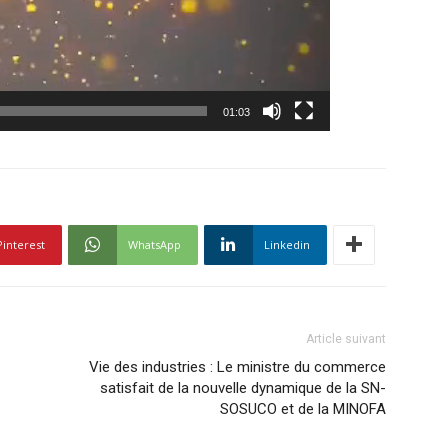
01:03
Pinterest
WhatsApp
Linkedin
Article suivant
Vie des industries : Le ministre du commerce
satisfait de la nouvelle dynamique de la SN-
SOSUCO et de la MINOFA