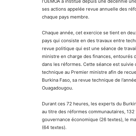
l’UEMOA a institué depuis une décennie une
ses actions appelée revue annuelle des réf
chaque pays membre.
Chaque année, cet exercice se tient en deux
pays qui consiste en des travaux entre tech
revue politique qui est une séance de trava
ministre en charge des finances, entourés 
dans les réformes. Cette séance est suivie 
technique au Premier ministre afin de recueil
Burkina Faso, sa revue technique de l’année
Ouagadougou.
Durant ces 72 heures, les experts du Burki
au titre des réformes communautaires, 132 t
gouvernance économique (26 textes), le ma
(64 textes).