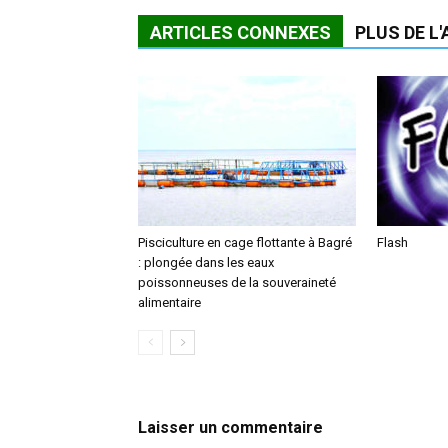
ARTICLES CONNEXES
PLUS DE L
Pisciculture en cage flottante à Bagré
Flash
: plongée dans les eaux
poissonneuses de la souveraineté
alimentaire
Laisser un commentaire