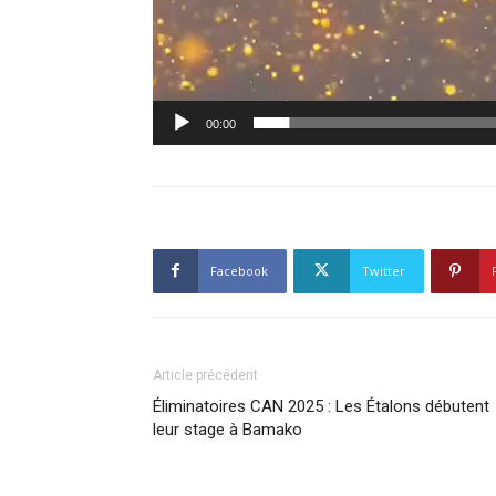
00:00
Facebook
Twitter
Article précédent
Éliminatoires CAN 2025 : Les Étalons débutent
leur stage à Bamako