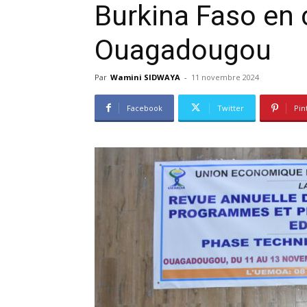
Burkina Faso en 
Ouagadougou
Par
Wamini SIDWAYA
-
11 novembre 2024
Facebook
Twitter
Pin