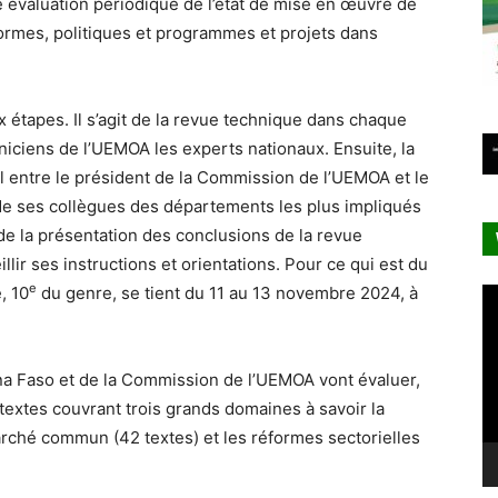
 évaluation périodique de l’état de mise en œuvre de
ormes, politiques et programmes et projets dans
 étapes. Il s’agit de la revue technique dans chaque
niciens de l’UEMOA les experts nationaux. Ensuite, la
il entre le président de la Commission de l’UEMOA et le
de ses collègues des départements les plus impliqués
de la présentation des conclusions de la revue
lir ses instructions et orientations. Pour ce qui est du
e
, 10
du genre, se tient du 11 au 13 novembre 2024, à
Le
vi
na Faso et de la Commission de l’UEMOA vont évaluer,
extes couvrant trois grands domaines à savoir la
rché commun (42 textes) et les réformes sectorielles