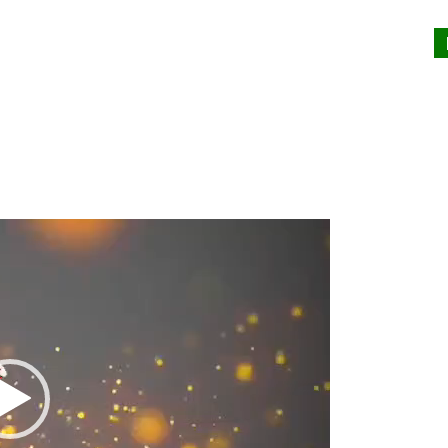
Lecteur
vidéo