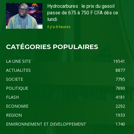
Hydrocarbures : le prix du gasoil
passe de 675 à 750 F CFA dès ce
lundi
il y'a 6 heures
CATÉGORIES POPULAIRES
LA UNE SITE
19541
ACTUALITES
8877
SOCIETE
7795
POLITIQUE
7690
FLASH
4181
ECONOMIE
2292
REGION
1933
ENVIRONNEMENT ET DEVELOPPEMENT
1740