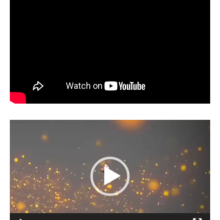
Lecteur
vidéo