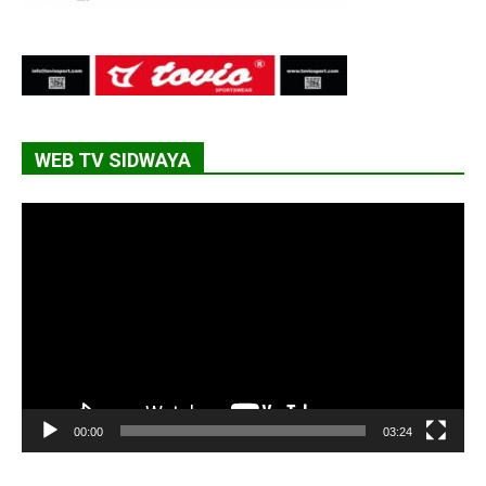
WEB TV SIDWAYA
Lecteur
vidéo
00:00
03:24