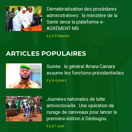
Dématérialisation des procédures
administratives : le ministère de la
Santé lance la plateforme e-
AGRÉMENT-MS
il y'a 5 heures
ARTICLES POPULAIRES
Guinée : le général Amara Camara
assume les fonctions présidentielles
il y'a 4 jours
Journées nationales de lutte
antivectorielle : Une opération de
curage de caniveaux pour lancer la
première édition à Dédougou
il y'a 1 jour