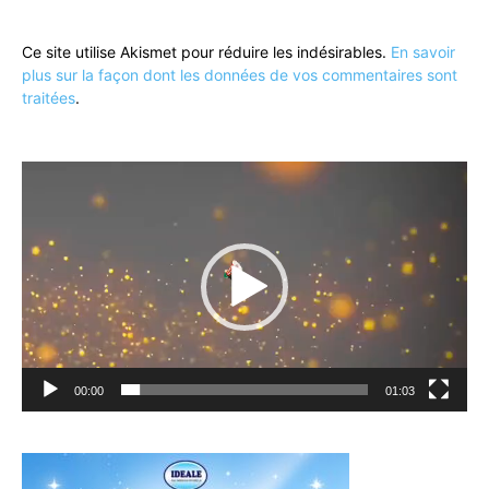
Ce site utilise Akismet pour réduire les indésirables.
En savoir
plus sur la façon dont les données de vos commentaires sont
traitées
.
Lecteur
vidéo
00:00
01:03