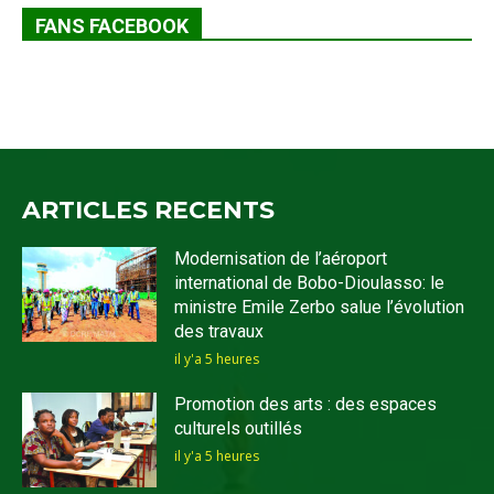
FANS FACEBOOK
ARTICLES RECENTS
Modernisation de l’aéroport
international de Bobo-Dioulasso: le
ministre Emile Zerbo salue l’évolution
des travaux
il y'a 5 heures
Promotion des arts : des espaces
culturels outillés
il y'a 5 heures