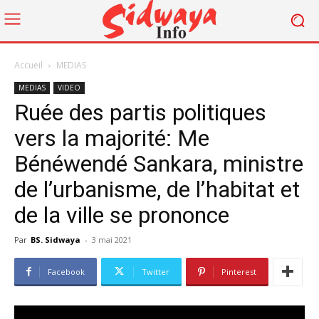
Accueil
MEDIAS
MEDIAS
VIDEO
Ruée des partis politiques
vers la majorité: Me
Bénéwendé Sankara, ministre
de l’urbanisme, de l’habitat et
de la ville se prononce
Par
BS. Sidwaya
-
3 mai 2021
Facebook
Twitter
Pinterest